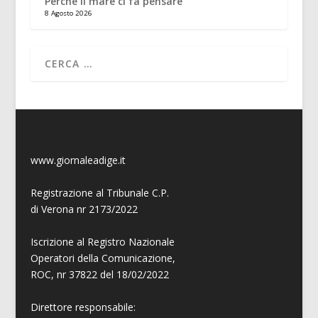
Perché il mare ci fa pensare
8 Agosto 2026
www.giornaleadige.it
Registrazione al Tribunale C.P.
di Verona nr 2173/2022
Iscrizione al Registro Nazionale
Operatori della Comunicazione,
ROC, nr 37822 del 18/02/2022
Direttore responsabile: