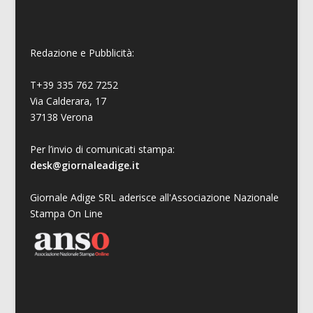
Redazione e Pubblicità:
T+39 335 762 7252
Via Calderara, 17
37138 Verona
Per l’invio di comunicati stampa:
desk@giornaleadige.it
Giornale Adige SRL aderisce all'Associazione Nazionale
Stampa On Line