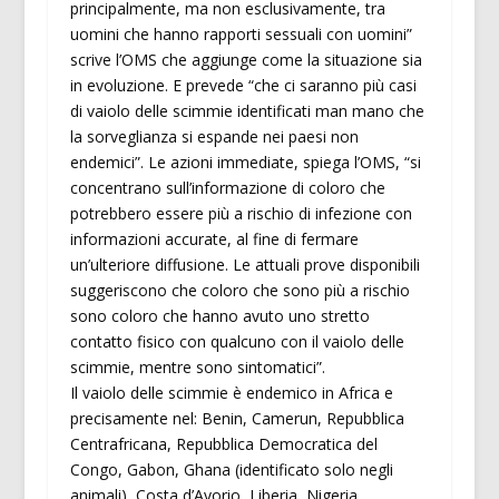
principalmente, ma non esclusivamente, tra
uomini che hanno rapporti sessuali con uomini”
scrive l’OMS che aggiunge come la situazione sia
in evoluzione. E prevede “che ci saranno più casi
di vaiolo delle scimmie identificati man mano che
la sorveglianza si espande nei paesi non
endemici”. Le azioni immediate, spiega l’OMS, “si
concentrano sull’informazione di coloro che
potrebbero essere più a rischio di infezione con
informazioni accurate, al fine di fermare
un’ulteriore diffusione. Le attuali prove disponibili
suggeriscono che coloro che sono più a rischio
sono coloro che hanno avuto uno stretto
contatto fisico con qualcuno con il vaiolo delle
scimmie, mentre sono sintomatici”.
Il vaiolo delle scimmie è endemico in Africa e
precisamente nel: Benin, Camerun, Repubblica
Centrafricana, Repubblica Democratica del
Congo, Gabon, Ghana (identificato solo negli
animali), Costa d’Avorio, Liberia, Nigeria,