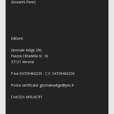
Giovanni
Perez
Editore:
Giornale Adige SRL
Piazza Cittadella nr. 16
37121 Verona
P.iva 04729460230 - C.F. 04729460230
Posta certificata: giornaleadige@pec.it
Cod.SDI: M5UXCR1