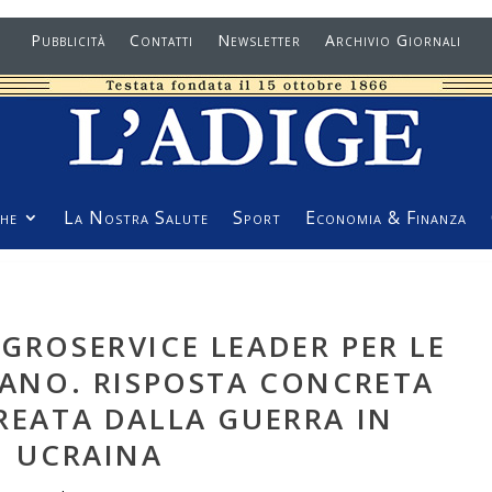
Pubblicità
Contatti
Newsletter
Archivio Giornali
he
La Nostra Salute
Sport
Economia & Finanza
AGROSERVICE LEADER PER LE
RANO. RISPOSTA CONCRETA
CREATA DALLA GUERRA IN
UCRAINA