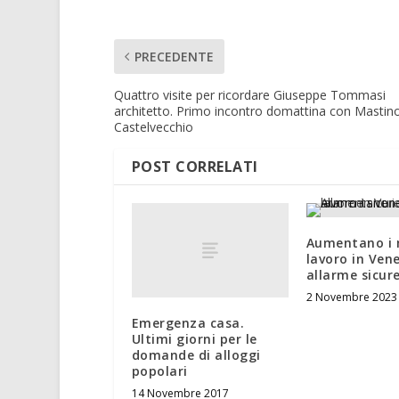
PRECEDENTE
Quattro visite per ricordare Giuseppe Tommasi
architetto. Primo incontro domattina con Mastino
Castelvecchio
POST CORRELATI
Aumentano i 
lavoro in Vene
allarme sicur
2 Novembre 2023
Emergenza casa.
Ultimi giorni per le
domande di alloggi
popolari
14 Novembre 2017