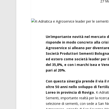
27 M
Un’importante novità nel mercato dei
risponde in modo concreto alla crisi
Agroservice si alleano per diventar
Società Produttori Sementi Bologna,
ed estero come società leader per i
del 35,8%, e con i marchi Isea e Ve
pari al 20%.
Con questa sinergia prende il via i
oltre 50 anni nello sviluppo di fertil
Loreo in provincia di Rovigo.
K-Adriat
Sementi, importante realtà per la ricerca
selezione di sementi, con sede a San Nico