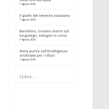
7 Agosto 2026
Il giallo del tenente assassino
7 Agosto 2026
Bardolino, trovato morto sul
lungolago. Indagini in corso
7 Agosto 2026
Amia punta sull’Intelligenza
artificiale per i rifiuti
7 Agosto 2026