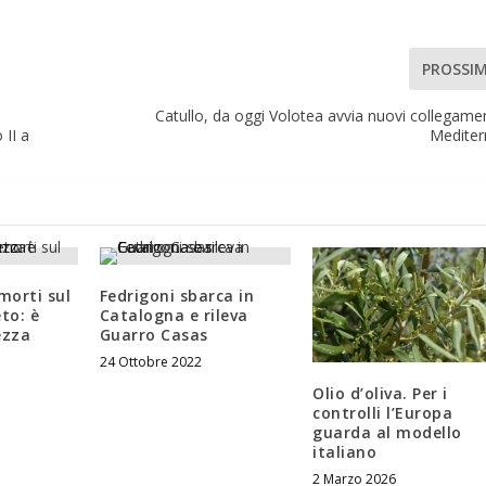
PROSSI
Catullo, da oggi Volotea avvia nuovi collegamen
 II a
Mediter
morti sul
Fedrigoni sbarca in
to: è
Catalogna e rileva
ezza
Guarro Casas
24 Ottobre 2022
Olio d’oliva. Per i
controlli l’Europa
guarda al modello
italiano
2 Marzo 2026