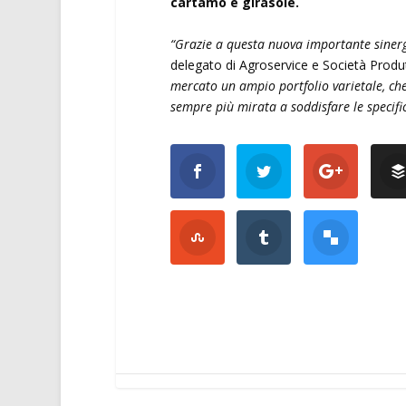
cartamo e girasole.
“Grazie a questa nuova importante siner
delegato di Agroservice e Società Prod
mercato un ampio portfolio varietale, che
sempre più mirata a soddisfare le specifi