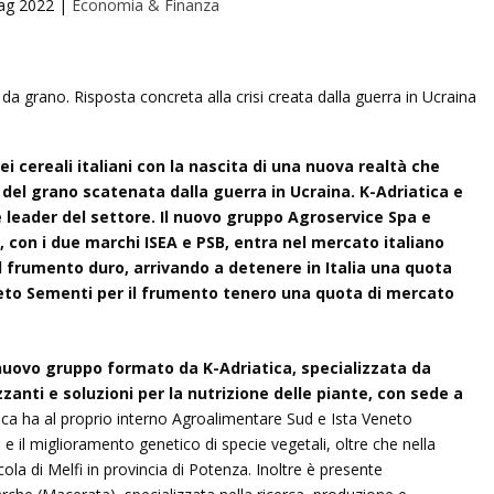
ag 2022
|
Economia & Finanza
 cereali italiani con la nascita di una nuova realtà che
 del grano scatenata dalla guerra in Ucraina. K-Adriatica e
e leader del settore. Il nuovo gruppo Agroservice Spa e
 con i due marchi ISEA e PSB, entra nel mercato italiano
l frumento duro, arrivando a detenere in Italia una quota
neto Sementi per il frumento tenero una quota di mercato
l nuovo gruppo formato da K-Adriatica, specializzata da
izzanti e soluzioni per la nutrizione delle piante, con sede a
ica ha al proprio interno Agroalimentare Sud e Ista Veneto
 e il miglioramento genetico di specie vegetali, oltre che nella
la di Melfi in provincia di Potenza. Inoltre è presente