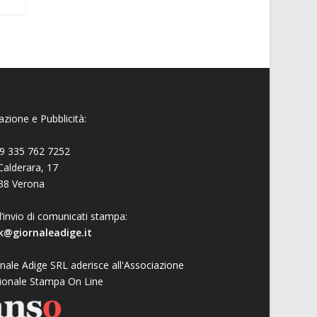
zione e Pubblicità:
9 335 762 7252
Calderara, 17
38 Verona
l’invio di comunicati stampa:
k@giornaleadige.it
nale Adige SRL aderisce all'Associazione
ionale Stampa On Line