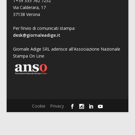
T+39 335 762 7252
Via Calderara, 17
37138 Verona
Per l’invio di comunicati stampa:
desk@giornaleadige.it
Giornale Adige SRL aderisce all'Associazione Nazionale
Stampa On Line
Cookie
Privacy