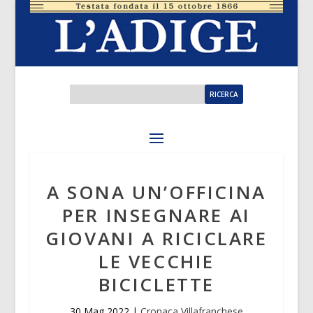
A SONA UN’OFFICINA
PER INSEGNARE AI
GIOVANI A RICICLARE
LE VECCHIE
BICICLETTE
30 Mag 2022
|
Cronaca Villafranchese