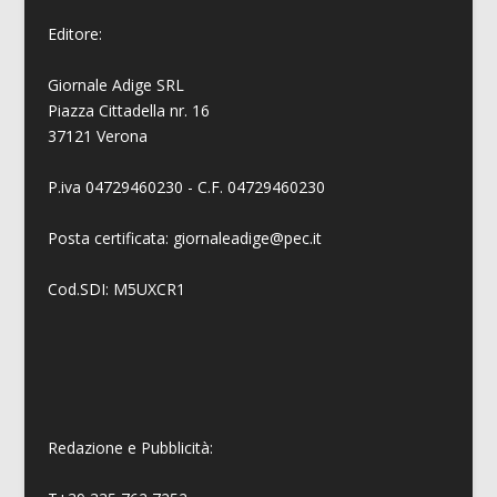
Editore:
Giornale Adige SRL
Piazza Cittadella nr. 16
37121 Verona
P.iva 04729460230 - C.F. 04729460230
Posta certificata: giornaleadige@pec.it
Cod.SDI: M5UXCR1
Redazione e Pubblicità: