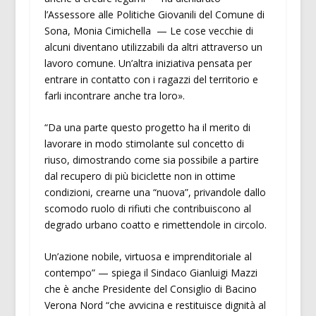
l’Assessore alle Politiche Giovanili del Comune di
Sona, Monia Cimichella — Le cose vecchie di
alcuni diventano utilizzabili da altri attraverso un
lavoro comune. Un’altra iniziativa pensata per
entrare in contatto con i ragazzi del territorio e
farli incontrare anche tra loro».
“Da una parte questo progetto ha il merito di
lavorare in modo stimolante sul concetto di
riuso, dimostrando come sia possibile a partire
dal recupero di più biciclette non in ottime
condizioni, crearne una “nuova”, privandole dallo
scomodo ruolo di rifiuti che contribuiscono al
degrado urbano coatto e rimettendole in circolo.
Un’azione nobile, virtuosa e imprenditoriale al
contempo” — spiega il Sindaco Gianluigi Mazzi
che è anche Presidente del Consiglio di Bacino
Verona Nord “che avvicina e restituisce dignità al