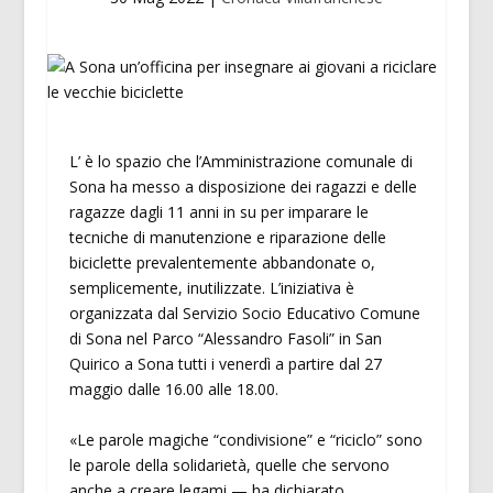
L’ è lo spazio che l’Amministrazione comunale di
Sona ha messo a disposizione dei ragazzi e delle
ragazze dagli 11 anni in su per imparare le
tecniche di manutenzione e riparazione delle
biciclette prevalentemente abbandonate o,
semplicemente, inutilizzate. L’iniziativa è
organizzata dal Servizio Socio Educativo Comune
di Sona nel Parco “Alessandro Fasoli” in San
Quirico a Sona tutti i venerdì a partire dal 27
maggio dalle 16.00 alle 18.00.
«Le parole magiche “condivisione” e “riciclo” sono
le parole della solidarietà, quelle che servono
anche a creare legami — ha dichiarato