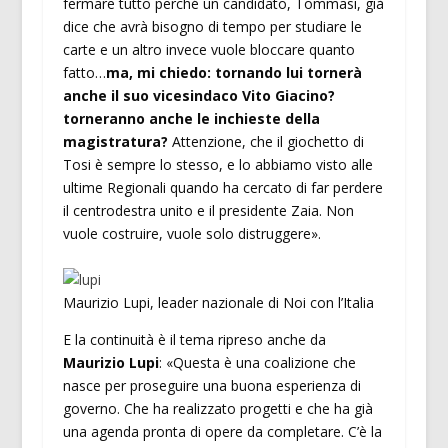
fermare tutto perché un candidato, Tommasi, già
dice che avrà bisogno di tempo per studiare le
carte e un altro invece vuole bloccare quanto
fatto…
ma, mi chiedo: tornando lui tornerà
anche il suo vicesindaco Vito Giacino?
torneranno anche le inchieste della
magistratura?
Attenzione, che il giochetto di
Tosi è sempre lo stesso, e lo abbiamo visto alle
ultime Regionali quando ha cercato di far perdere
il centrodestra unito e il presidente Zaia. Non
vuole costruire, vuole solo distruggere».
Maurizio Lupi, leader nazionale di Noi con l’Italia
E la continuità è il tema ripreso anche da
Maurizio Lupi
: «Questa è una coalizione che
nasce per proseguire una buona esperienza di
governo. Che ha realizzato progetti e che ha già
una agenda pronta di opere da completare. C’è la