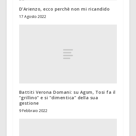
D’Arienzo, ecco perchè non mi ricandido
17 Agosto 2022
Battiti Verona Domani: su Agsm, Tosi fa il
“grillino” e si “dimentica” della sua
gestione
9 Febbraio 2022