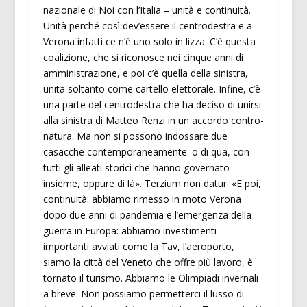
nazionale di Noi con l’Italia – unità e continuità.
Unità perché così dev’essere il centrodestra e a
Verona infatti ce n’è uno solo in lizza. C’è questa
coalizione, che si riconosce nei cinque anni di
amministrazione, e poi c’è quella della sinistra,
unita soltanto come cartello elettorale. Infine, c’è
una parte del centrodestra che ha deciso di unirsi
alla sinistra di Matteo Renzi in un accordo contro-
natura. Ma non si possono indossare due
casacche contemporaneamente: o di qua, con
tutti gli alleati storici che hanno governato
insieme, oppure di là». Terzium non datur. «E poi,
continuità: abbiamo rimesso in moto Verona
dopo due anni di pandemia e l’emergenza della
guerra in Europa: abbiamo investimenti
importanti avviati come la Tav, l’aeroporto,
siamo la città del Veneto che offre più lavoro, è
tornato il turismo. Abbiamo le Olimpiadi invernali
a breve. Non possiamo permetterci il lusso di