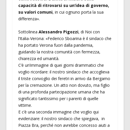
capacità di ritrovarsi su un’idea di governo,
su valori comuni
, in cui ognuno porta la sua
differenza».
Sottolinea
Alessandro Pigozzi
, di Noi con
l’Italia-Verona: «Federico Sboarina è il sindaco che
ha portato Verona fuori dalla pandemia,
guidando la nostra comunità con fermezza,
chiarezza ed umanità.
C’è un’immagine di quei giorni drammatici che
voglio ricordare: il nostro sindaco che accoglieva
il triste convoglio dei feretri in arrivo da Bergamo
per la cremazione. Un atto non dovuto, ma figlio
di una profonda partecipazione umana che ha
significato tantissimo per i parenti di quelle
vittime.
E c’è una seconda immagine che voglio qui
evidenziare: il nostro sindaco che spiegava, in
Piazza Bra, perché non avrebbe concesso aiuti a