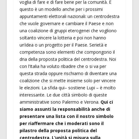
voglia di fare e di fare bene per la comunità. E
questo è un modello anche per i prossimi
appuntamenti elettorali nazionali: un centrodestra
che vuole governare e cambiare il Paese e non
una coalizione di gruppi eterogenei che vogliono
soltanto vincere la lotteria e poi non hanno
un’idea o un progetto per il Paese. Serietà e
competenza sono elementi che compongono il
dna della proposta politica del centrodestra. Noi
con l’Italia ha voluto ribadire che o si va per
questa strada oppure rischiamo di diventare una
coalizione che si mette insieme solo per vincere
le elezioni. La sfida qui– sostiene Lupi – è molto
interessante. Le due città simbolo di queste
amministrative sono Palermo e Verona.
Qui ci
siamo assunti la responsabilità anche di
presentare una lista con il nostro simbolo
per riaffermare che i moderati sono il
pilastro della proposta politica del
centrodestra. L’unità si misura sulla