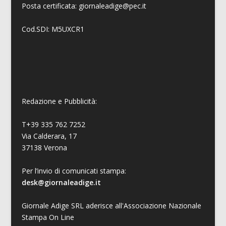
Posta certificata: giornaleadige@pec.it
Cod.SDI: M5UXCR1
Redazione e Pubblicità:
T+39 335 762 7252
Via Calderara, 17
37138 Verona
Per l’invio di comunicati stampa:
desk@giornaleadige.it
Giornale Adige SRL aderisce all'Associazione Nazionale
Stampa On Line