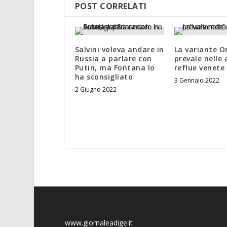
POST CORRELATI
Salvini voleva andare in
La variante 
Russia a parlare con
prevale nelle
Putin, ma Fontana lo
reflue venete
ha sconsigliato
3 Gennaio 2022
2 Giugno 2022
www.giornaleadige.it