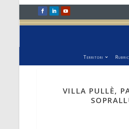
Territori
Rubric
VILLA PULLÈ, P
SOPRALL