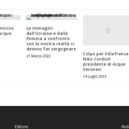
Omicron
Le immagini
 acque
dall’Ucraina e dalla
Polonia a confronto
con la nostra realtà ci
devono far vergognare
Colpo per Villafranca
21 Marzo 2022
Niko Cordioli
presidente di Acque
Veronesi
14 Luglio 2015
Editore:
Reda