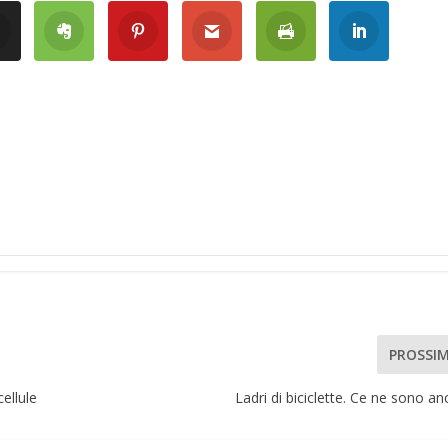
PROSSI
ellule
Ladri di biciclette. Ce ne sono a