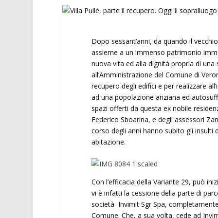
Dopo sessant’anni, da quando il vecchio 
assieme a un immenso patrimonio immobil
nuova vita ed alla dignità propria di una s
all’Amministrazione del Comune di Verona,
recupero degli edifici e per realizzare al
ad una popolazione anziana ed autosuffic
spazi offerti da questa ex nobile reside
Federico Sboarina, e degli assessori Zanot
corso degli anni hanno subito gli insulti 
abitazione.
Con l’efficacia della Variante 29, può inizi
vi è infatti la cessione della parte di pa
società Invimit Sgr Spa, completamente c
Comune. Che, a sua volta, cede ad Invimi