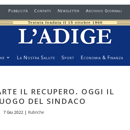
Pubblicità
Contatti
Newsletter
Archivio Giornali
he
La Nostra Salute
Sport
Economia & Finanza
ARTE IL RECUPERO. OGGI IL
UOGO DEL SINDACO
7 Giu 2022
|
Rubriche