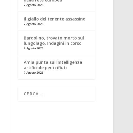
7 Agosto 2026
Il giallo del tenente assassino
7 Agosto 2026
Bardolino, trovato morto sul
lungolago. Indagini in corso
7 Agosto 2026
Amia punta sull’Intelligenza
artificiale per i rifiuti
7 Agosto 2026