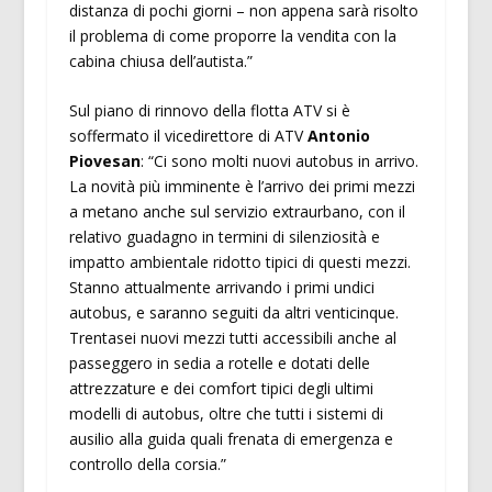
distanza di pochi giorni – non appena sarà risolto
il problema di come proporre la vendita con la
cabina chiusa dell’autista.”
Sul piano di rinnovo della flotta ATV si è
soffermato il vicedirettore di ATV
Antonio
Piovesan
: “Ci sono molti nuovi autobus in arrivo.
La novità più imminente è l’arrivo dei primi mezzi
a metano anche sul servizio extraurbano, con il
relativo guadagno in termini di silenziosità e
impatto ambientale ridotto tipici di questi mezzi.
Stanno attualmente arrivando i primi undici
autobus, e saranno seguiti da altri venticinque.
Trentasei nuovi mezzi tutti accessibili anche al
passeggero in sedia a rotelle e dotati delle
attrezzature e dei comfort tipici degli ultimi
modelli di autobus, oltre che tutti i sistemi di
ausilio alla guida quali frenata di emergenza e
controllo della corsia.”