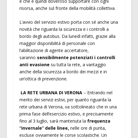
e che è quindi doveroso supportare con ogni
risorsa, anche sul fronte della mobilità collettiva.
L’avvio del servizio estivo porta con sé anche una
novità che riguarda la sicurezza e i controlli a
bordo degli autobus. Da lunedì infatti, grazie alla
maggior disponibilità di personale con
l’abilitazione di agente accertatore,
saranno
sensibilmente potenziati i controlli
anti evasione
su tutta la rete, a vantaggio
anche della sicurezza a bordo dei mezzi e in
un’ottica di prevenzione.
LA RETE URBANA DI VERONA
– Entrando nel
merito dei servizi estivi, per quanto riguarda la
rete urbana di Verona, va sottolineato che in una
prima fase dell’esercizio estivo, e precisamente
fino al 3 luglio, sarà mantenuta la
frequenza
“invernale” delle linee,
nelle ore di punta,
escluse ovviamente le corse scolastiche. Un