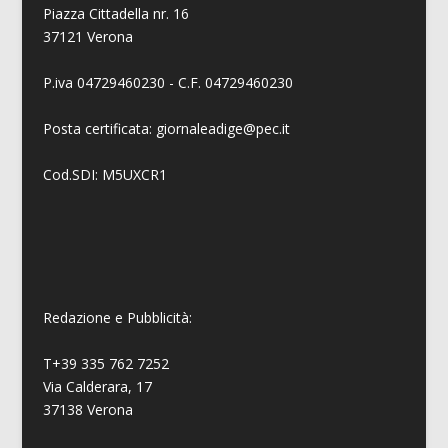
Piazza Cittadella nr. 16
37121 Verona
P.iva 04729460230 - C.F. 04729460230
Posta certificata: giornaleadige@pec.it
Cod.SDI: M5UXCR1
Redazione e Pubblicità:
T+39 335 762 7252
Via Calderara, 17
37138 Verona