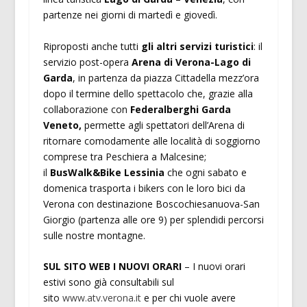
partenze nei giorni di martedì e giovedì.
Riproposti anche tutti
gli altri servizi turistici
: il
servizio post-opera
Arena di Verona-Lago di
Garda
, in partenza da piazza Cittadella mezz’ora
dopo il termine dello spettacolo che, grazie alla
collaborazione con
Federalberghi Garda
Veneto,
permette agli spettatori dell’Arena di
ritornare comodamente alle località di soggiorno
comprese tra Peschiera a Malcesine;
il
BusWalk&Bike Lessinia
che ogni sabato e
domenica trasporta i bikers con le loro bici da
Verona con destinazione Boscochiesanuova-San
Giorgio (partenza alle ore 9) per splendidi percorsi
sulle nostre montagne.
SUL SITO WEB I NUOVI ORARI
– I nuovi orari
estivi sono già consultabili sul
sito
www.atv.verona.it
e per chi vuole avere