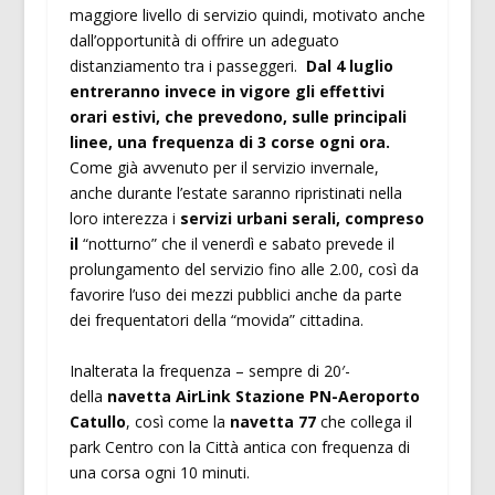
maggiore livello di servizio quindi, motivato anche
dall’opportunità di offrire un adeguato
distanziamento tra i passeggeri.
Dal 4 luglio
entreranno invece in vigore gli effettivi
orari estivi, che prevedono, sulle principali
linee, una frequenza di 3 corse ogni ora.
Come già avvenuto per il servizio invernale,
anche durante l’estate saranno ripristinati nella
loro interezza i
servizi urbani serali, compreso
il
“notturno” che il venerdì e sabato prevede il
prolungamento del servizio fino alle 2.00, così da
favorire l’uso dei mezzi pubblici anche da parte
dei frequentatori della “movida” cittadina.
Inalterata la frequenza – sempre di 20′-
della
navetta AirLink Stazione PN-Aeroporto
Catullo
, così come la
navetta 77
che collega il
park Centro con la Città antica con frequenza di
una corsa ogni 10 minuti.