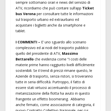
sempre sottomano orari e news del servizio di
ATV, ricordiamo che può contare sull’app
Ticket
bus Verona
per consultare tutte le informazioni
sul trasporto urbano ed extraurbano ed
acquistare i biglietti anche da smartphone e
tablet.
I COMMENTI –
E’ uno sguardo allo scenario
complessivo ed ai nodi del trasporto pubblico
quello del presidente di ATV,
Massimo
Bettarello
che evidenzia come “I costi delle
materie prime hanno raggiunto livelli difficilmente
sostenibili. Se il trend di prezzi rimane questo, le
Aziende di trasporto, senza ristori, si troveranno
tutte in seria difficoltà. Purtroppo, il fatto di
essere stati virtuosi accentuando il processo di
metanizzazione della flotta ha avuto in questo
frangente un effetto boomerang. Abbiamo
anche firmato, come associazione di categoria, il
nuovo Contratto Collettivo Nazionale, per cui