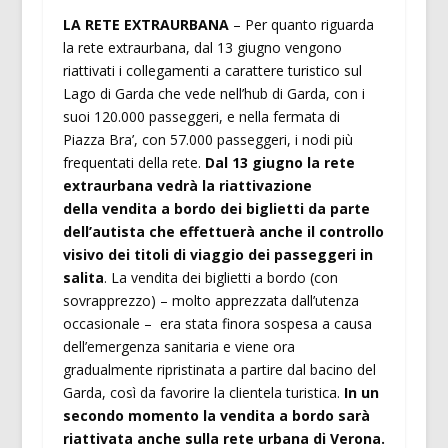
LA RETE EXTRAURBANA
– Per quanto riguarda
la rete extraurbana, dal 13 giugno vengono
riattivati i collegamenti a carattere turistico sul
Lago di Garda che vede nell’hub di Garda, con i
suoi 120.000 passeggeri, e nella fermata di
Piazza Bra’, con 57.000 passeggeri, i nodi più
frequentati della rete.
Dal 13 giugno la rete
extraurbana vedrà la riattivazione
della vendita a bordo dei biglietti da parte
dell’autista che effettuerà anche il controllo
visivo dei titoli di viaggio dei passeggeri in
salita
. La vendita dei biglietti a bordo (con
sovrapprezzo) – molto apprezzata dall’utenza
occasionale – era stata finora sospesa a causa
dell’emergenza sanitaria e viene ora
gradualmente ripristinata a partire dal bacino del
Garda, così da favorire la clientela turistica.
In un
secondo momento la vendita a bordo sarà
riattivata anche sulla rete urbana di Verona.