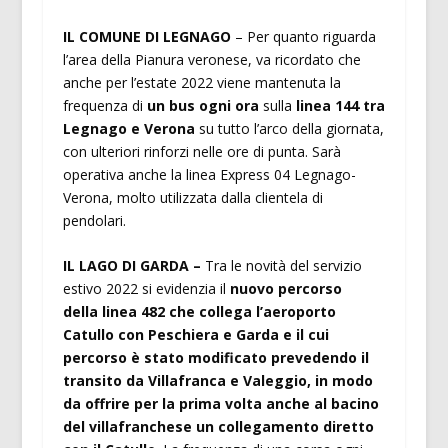
IL COMUNE DI LEGNAGO
– Per quanto riguarda
l’area della Pianura veronese, va ricordato che
anche per l’estate 2022 viene mantenuta la
frequenza di
un bus ogni ora
sulla
linea 144
tra
Legnago e Verona
su tutto l’arco della giornata,
con ulteriori rinforzi nelle ore di punta. Sarà
operativa anche la linea Express 04 Legnago-
Verona, molto utilizzata dalla clientela di
pendolari.
IL LAGO DI GARDA –
Tra le novità del servizio
estivo 2022 si evidenzia il
nuovo percorso
della linea 482 che collega l’aeroporto
Catullo con Peschiera e Garda e il cui
percorso è stato modificato prevedendo il
transito da Villafranca e Valeggio, in modo
da offrire per la prima volta anche al bacino
del villafranchese un collegamento diretto