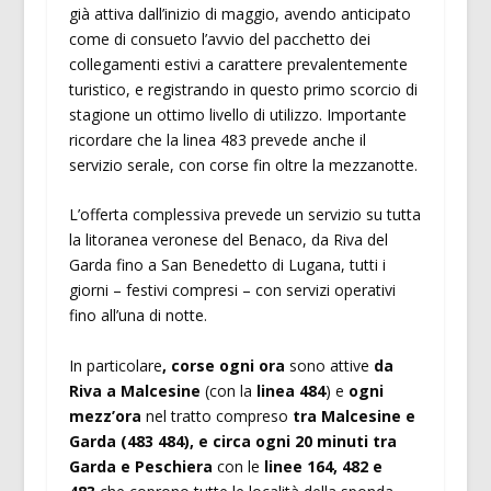
già attiva dall’inizio di maggio, avendo anticipato
come di consueto l’avvio del pacchetto dei
collegamenti estivi a carattere prevalentemente
turistico, e registrando in questo primo scorcio di
stagione un ottimo livello di utilizzo. Importante
ricordare che la linea 483 prevede anche il
servizio serale, con corse fin oltre la mezzanotte.
L’offerta complessiva prevede un servizio su tutta
la litoranea veronese del Benaco, da Riva del
Garda fino a San Benedetto di Lugana, tutti i
giorni – festivi compresi – con servizi operativi
fino all’una di notte.
In particolare
, corse ogni ora
sono attive
da
Riva a Malcesine
(con la
linea 484
) e
ogni
mezz’ora
nel tratto compreso
tra Malcesine e
Garda (483 484), e circa ogni 20 minuti tra
Garda e Peschiera
con le
linee 164, 482 e