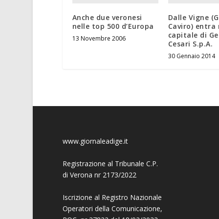
Anche due veronesi
Dalle Vigne (
nelle top 500 d’Europa
Caviro) entra 
capitale di G
13 Novembre 2006
Cesari S.p.A.
30 Gennaio 2014
www.giornaleadige.it
Registrazione al Tribunale C.P.
di Verona nr 2173/2022
Iscrizione al Registro Nazionale
Operatori della Comunicazione,