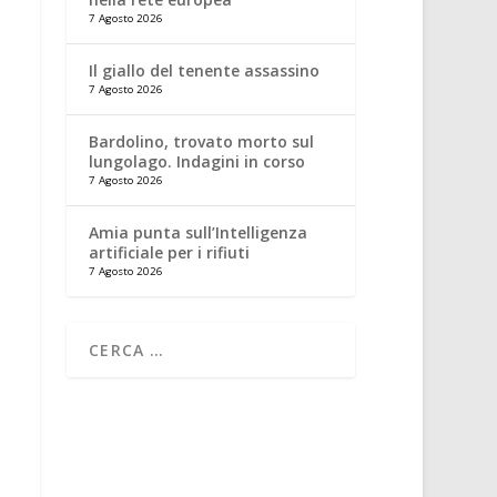
7 Agosto 2026
Il giallo del tenente assassino
7 Agosto 2026
Bardolino, trovato morto sul
lungolago. Indagini in corso
7 Agosto 2026
Amia punta sull’Intelligenza
artificiale per i rifiuti
7 Agosto 2026