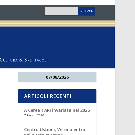
Cultura & Spettacoli
07/08/2026
ARTICOLI RECENTI
A Cerea TARI invariata nel 2026
7 Agosto 2026
Centro Ustioni, Verona entra
nella rete europea