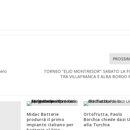
PROSSI
mero
TORNEO “ELIO MONTRESOR”: SABATO LA F
TRA VILLAFRANCA E ALBA BORGO
Midac Batterie
Ortofrutta, Paolo
produrrà il primo
Borchia chiede dazi 
impianto italiano per
alla Turchia
batterie al litio