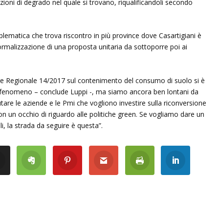
zioni di degrado nel quale si trovano, riqualificandoli secondo
lematica che trova riscontro in più province dove Casartigiani è
formalizzazione di una proposta unitaria da sottoporre poi ai
gge Regionale 14/2017 sul contenimento del consumo di suolo si è
 fenomeno – conclude Luppi -, ma siamo ancora ben lontani da
are le aziende e le Pmi che vogliono investire sulla riconversione
on un occhio di riguardo alle politiche green. Se vogliamo dare un
ili, la strada da seguire è questa”.