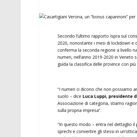
Secondo l’ultimo rapporto Ispra sul consu
2020, nonostante i mesi di lockdown e di 
conferma la seconda regione a livello n
numeri, nell’anno 2019-2020 in Veneto s
guida la classifica delle province con 
“I numeri ci dicono che non possiamo an
suolo – dice
Luca Luppi, presidente d
Associazione di categoria, stiamo ragion
sulla propria impresa”.
“In questo modo – entra nel dettaglio il
sprechi e convertire gli stessi in un’ottica