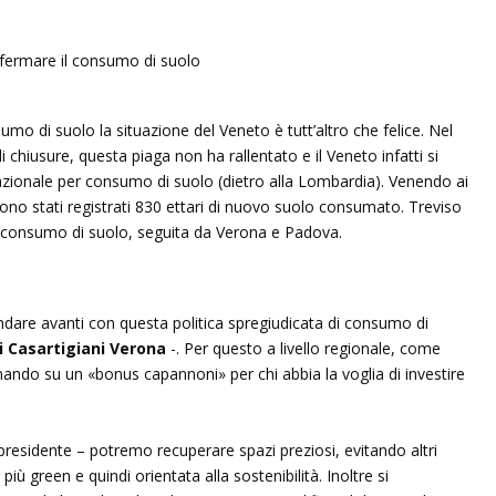
mo di suolo la situazione del Veneto è tutt’altro che felice. Nel
chiusure, questa piaga non ha rallentato e il Veneto infatti si
azionale per consumo di suolo (dietro alla Lombardia). Venendo ai
ono stati registrati 830 ettari di nuovo suolo consumato. Treviso
più consumo di suolo, seguita da Verona e Padova.
dare avanti con questa politica spregiudicata di consumo di
i Casartigiani Verona
-. Per questo a livello regionale, come
ando su un «bonus capannoni» per chi abbia la voglia di investire
 presidente – potremo recuperare spazi preziosi, evitando altri
 più green e quindi orientata alla sostenibilità. Inoltre si