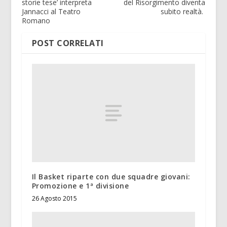
storie tese’ interpreta
del Risorgimento diventa
Jannacci al Teatro
subito realtà.
Romano
POST CORRELATI
Il Basket riparte con due squadre giovani:
Promozione e 1ª divisione
26 Agosto 2015