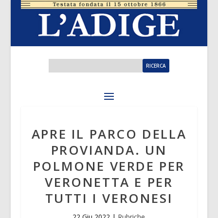
APRE IL PARCO DELLA
PROVIANDA. UN
POLMONE VERDE PER
VERONETTA E PER
TUTTI I VERONESI
22 Giu 2022
|
Rubriche