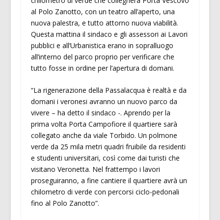
chilometro di verde che collegherà Porta Vescovo
al Polo Zanotto, con un teatro all’aperto, una
nuova palestra, e tutto attorno nuova viabilità.
Questa mattina il sindaco e gli assessori ai Lavori
pubblici e all’Urbanistica erano in sopralluogo
all’interno del parco proprio per verificare che
tutto fosse in ordine per l’apertura di domani.
“La rigenerazione della Passalacqua è realtà e da
domani i veronesi avranno un nuovo parco da
vivere – ha detto il sindaco -. Aprendo per la
prima volta Porta Campofiore il quartiere sarà
collegato anche da viale Torbido. Un polmone
verde da 25 mila metri quadri fruibile da residenti
e studenti universitari, così come dai turisti che
visitano Veronetta. Nel frattempo i lavori
proseguiranno, a fine cantiere il quartiere avrà un
chilometro di verde con percorsi ciclo-pedonali
fino al Polo Zanotto”.