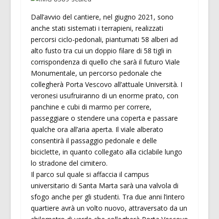
Dall’avvio del cantiere, nel giugno 2021, sono
anche stati sistemati i terrapieni, realizzati
percorsi ciclo-pedonali, piantumati 58 alberi ad
alto fusto tra cui un doppio filare di 58 tigli in
corrispondenza di quello che sarà il futuro Viale
Monumentale, un percorso pedonale che
collegherà Porta Vescovo all’attuale Università. I
veronesi usufruiranno di un enorme prato, con
panchine e cubi di marmo per correre,
passeggiare o stendere una coperta e passare
qualche ora all’aria aperta. Il viale alberato
consentirà il passaggio pedonale e delle
biciclette, in quanto collegato alla ciclabile lungo
lo stradone del cimitero.
Il parco sul quale si affaccia il campus
universitario di Santa Marta sarà una valvola di
sfogo anche per gli studenti. Tra due anni l’intero
quartiere avrà un volto nuovo, attraversato da un