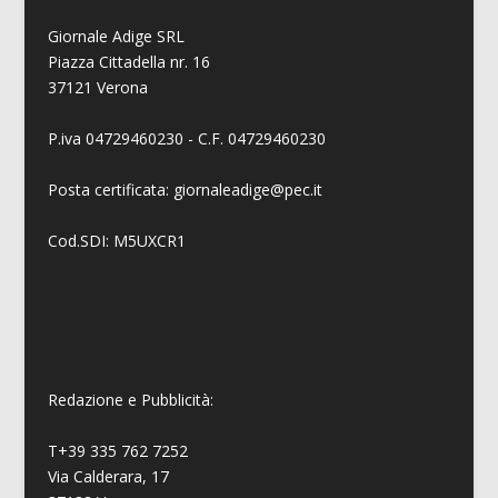
Giornale Adige SRL
Piazza Cittadella nr. 16
37121 Verona
P.iva 04729460230 - C.F. 04729460230
Posta certificata: giornaleadige@pec.it
Cod.SDI: M5UXCR1
Redazione e Pubblicità:
T+39 335 762 7252
Via Calderara, 17