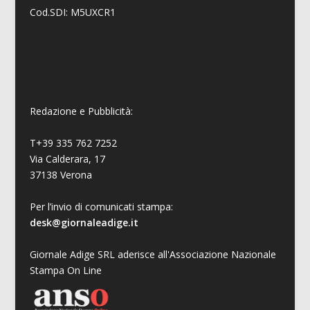
Cod.SDI: M5UXCR1
Redazione e Pubblicità:
T+39 335 762 7252
Via Calderara, 17
37138 Verona
Per l’invio di comunicati stampa:
desk@giornaleadige.it
Giornale Adige SRL aderisce all'Associazione Nazionale
Stampa On Line