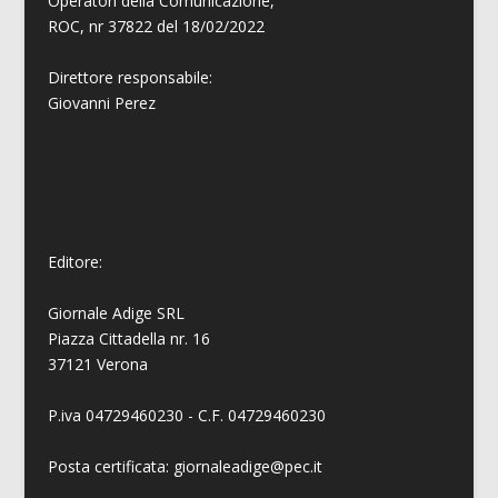
Operatori della Comunicazione,
ROC, nr 37822 del 18/02/2022
Direttore responsabile:
Giovanni
Perez
Editore:
Giornale Adige SRL
Piazza Cittadella nr. 16
37121 Verona
P.iva 04729460230 - C.F. 04729460230
Posta certificata: giornaleadige@pec.it