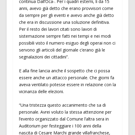
continua Dall’Oca-. Per i quadri esterni, lì da 15
anni, avevo già detto che erano provvisori come
da sempre per gli eventi e avevo anche già detto
che era in discussione una soluzione definitiva.
Per il resto dei lavori citati sono lavori di
sistemazione sempre fatti nei tempi e nei modi
possibili visto il numero esiguo degli operai non ci
servono gli articoli del giornale c’erano già le
segnalazioni dei cittadini”.
E alla fine lancia anche il sospetto che ci possa
essere anche un attacco personale. Che giorni fa
aveva ventilato potesse essere in relazione con la
vicinanza delle elezioni.
“Una tristezza questo accanimento che sa di
personale. Avrei voluto la stessa attenzione per
l’evento organizzato dal Comune l’altra sera in
Auditorium per festeggiare i 100 anni della
nascita di Cesare Marchi grande villafranchese,