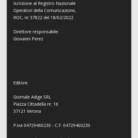
Iscrizione al Registro Nazionale
Operatori della Comunicazione,
ROC, nr 37822 del 18/02/2022
Direttore responsabile:
Giovanni
Perez
Editore:
Giornale Adige SRL
Piazza Cittadella nr. 16
37121 Verona
P.iva 04729460230 - C.F. 04729460230