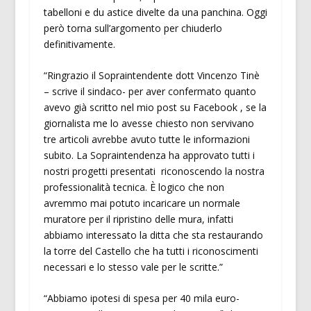
tabelloni e du astice divelte da una panchina. Oggi
però torna sull’argomento per chiuderlo
definitivamente.
“Ringrazio il Sopraintendente dott Vincenzo Tinè
– scrive il sindaco- per aver confermato quanto
avevo già scritto nel mio post su Facebook , se la
giornalista me lo avesse chiesto non servivano
tre articoli avrebbe avuto tutte le informazioni
subito. La Sopraintendenza ha approvato tutti i
nostri progetti presentati riconoscendo la nostra
professionalità tecnica. È logico che non
avremmo mai potuto incaricare un normale
muratore per il ripristino delle mura, infatti
abbiamo interessato la ditta che sta restaurando
la torre del Castello che ha tutti i riconoscimenti
necessari e lo stesso vale per le scritte.”
“Abbiamo ipotesi di spesa per 40 mila euro-