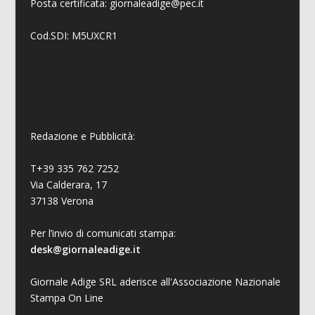
Posta certificata: giornaleadige@pec.it
Cod.SDI: M5UXCR1
Redazione e Pubblicità:
T+39 335 762 7252
Via Calderara, 17
37138 Verona
Per l’invio di comunicati stampa:
desk@giornaleadige.it
Giornale Adige SRL aderisce all'Associazione Nazionale
Stampa On Line