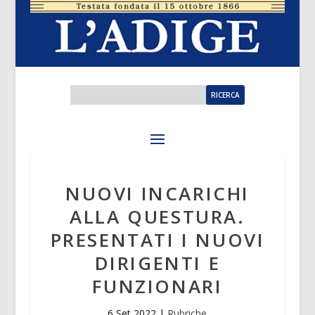
NUOVI INCARICHI
ALLA QUESTURA.
PRESENTATI I NUOVI
DIRIGENTI E
FUNZIONARI
6 Set 2022
|
Rubriche