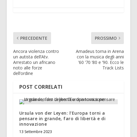
PRECEDENTE
PROSSIMO
Ancora violenza contro
Amadeus torna in Arena
un autista dell’Atv.
con la musica degli anni
Arrestato un africano
’60 ’70 ’80 e ’90. Ecco le
noto alle forze
Track Lists
dell’ordine
POST CORRELATI
Ursula von der Leyen: l’Europa torni a
pensare in grande, faro di libertà e di
innovazione
13 Settembre 2023