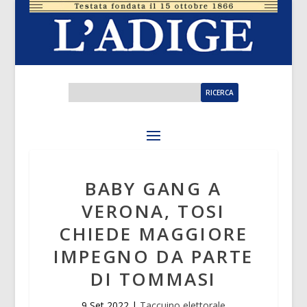
BABY GANG A
VERONA, TOSI
CHIEDE MAGGIORE
IMPEGNO DA PARTE
DI TOMMASI
9 Set 2022
|
Taccuino elettorale