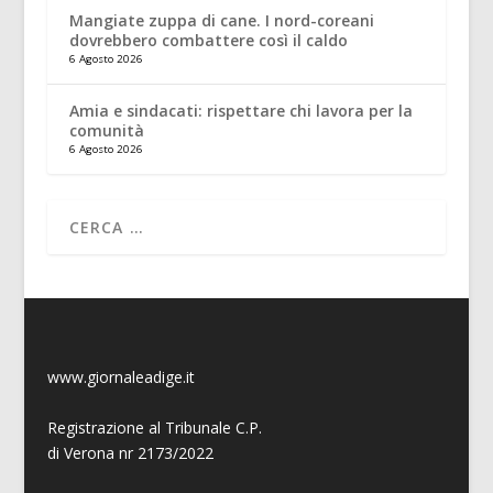
Mangiate zuppa di cane. I nord-coreani
dovrebbero combattere così il caldo
6 Agosto 2026
Amia e sindacati: rispettare chi lavora per la
comunità
6 Agosto 2026
www.giornaleadige.it
Registrazione al Tribunale C.P.
di Verona nr 2173/2022