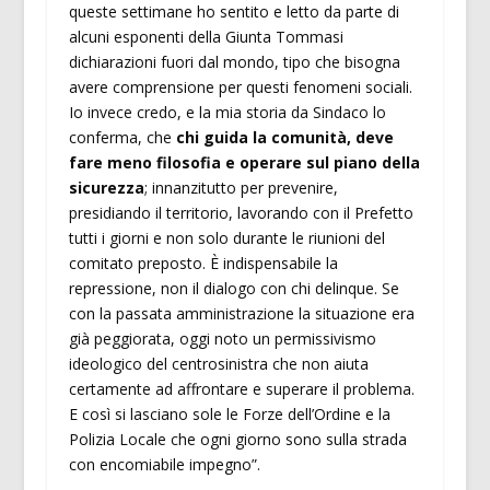
queste settimane ho sentito e letto da parte di
alcuni esponenti della Giunta Tommasi
dichiarazioni fuori dal mondo, tipo che bisogna
avere comprensione per questi fenomeni sociali.
Io invece credo, e la mia storia da Sindaco lo
conferma, che
chi guida la comunità, deve
fare meno filosofia e operare sul piano della
sicurezza
; innanzitutto per prevenire,
presidiando il territorio, lavorando con il Prefetto
tutti i giorni e non solo durante le riunioni del
comitato preposto. È indispensabile la
repressione, non il dialogo con chi delinque. Se
con la passata amministrazione la situazione era
già peggiorata, oggi noto un permissivismo
ideologico del centrosinistra che non aiuta
certamente ad affrontare e superare il problema.
E così si lasciano sole le Forze dell’Ordine e la
Polizia Locale che ogni giorno sono sulla strada
con encomiabile impegno”.