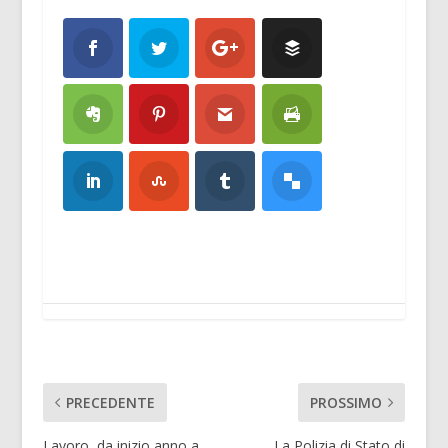
PRECEDENTE
PROSSIMO
Lavoro, da inizio anno a
La Polizia di Stato di