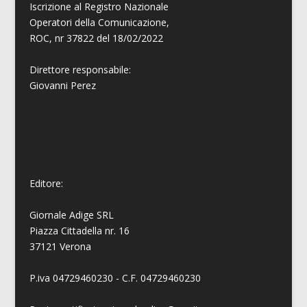
Iscrizione al Registro Nazionale
Operatori della Comunicazione,
ROC, nr 37822 del 18/02/2022
Direttore responsabile:
Giovanni
Perez
Editore:
Giornale Adige SRL
Piazza Cittadella nr. 16
37121 Verona
P.iva 04729460230 - C.F. 04729460230