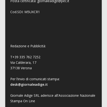
Posta certificata: giornaleadige@pec.it
Cod.SDI: M5UXCR1
Redazione e Pubblicità:
T+39 335 762 7252
Via Calderara, 17
37138 Verona
Per l’invio di comunicati stampa:
desk@giornaleadige.it
Giornale Adige SRL aderisce all'Associazione Nazionale
Stampa On Line