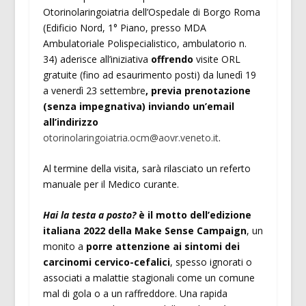
Otorinolaringoiatria dell’Ospedale di Borgo Roma
(Edificio Nord, 1° Piano, presso MDA
Ambulatoriale Polispecialistico, ambulatorio n.
34) aderisce all’iniziativa
offrendo
visite ORL
gratuite (fino ad esaurimento posti) da lunedì 19
a venerdì 23 settembre
, previa prenotazione
(senza impegnativa) inviando un’email
all’indirizzo
otorinolaringoiatria.ocm@aovr.veneto.it
.
Al termine della visita, sarà rilasciato un referto
manuale per il Medico curante.
Hai la testa a posto?
è il motto dell’edizione
italiana 2022 della Make Sense Campaign
, un
monito a
porre attenzione ai sintomi dei
carcinomi cervico-cefalici
, spesso ignorati o
associati a malattie stagionali come un comune
mal di gola o a un raffreddore. Una rapida