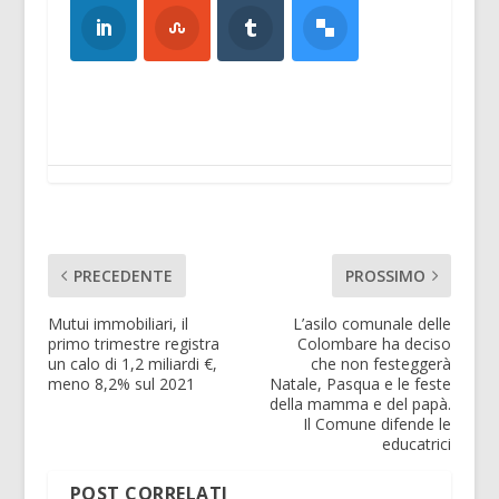
PRECEDENTE
PROSSIMO
Mutui immobiliari, il
L’asilo comunale delle
primo trimestre registra
Colombare ha deciso
un calo di 1,2 miliardi €,
che non festeggerà
meno 8,2% sul 2021
Natale, Pasqua e le feste
della mamma e del papà.
Il Comune difende le
educatrici
POST CORRELATI