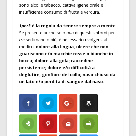
sono alcol e tabacco, cattiva igiene orale e
insufficiente consumo di frutta e verdura.
1per3
è la regola da tenere sempre a mente
.
Se presente anche solo
uno
di questi sintomi per
tre
settimane o più, è necessario rivolgersi al
medico:
dolore alla lingua, ulcere che non
guariscono e/o macchie rosse o bianche in
bocca; dolore alla gola; raucedine
persistente; dolore e/o difficoltà a
deglutire; gonfiore del collo; naso chiuso da
un lato e/o perdita di sangue dal naso
.