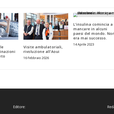
L’insulina comincia a
mancare in alcuni
paesi del mondo. No
era mai successo.
14 Aprile 2023
le
Visite ambulatoriali,
inazioni
rivoluzione all’Aoui
eto
16 Febbraio 2026
Editore:
Reda