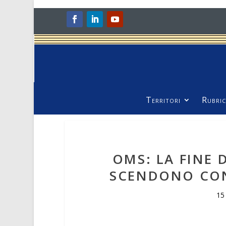
Territori
Rubric
OMS: LA FINE 
SCENDONO CONT
15