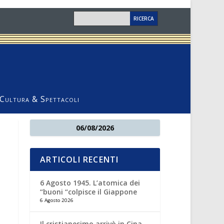
Cultura & Spettacoli
06/08/2026
ARTICOLI RECENTI
6 Agosto 1945. L’atomica dei
“buoni “colpisce il Giappone
6 Agosto 2026
Il cristianesimo arrivò in Cina