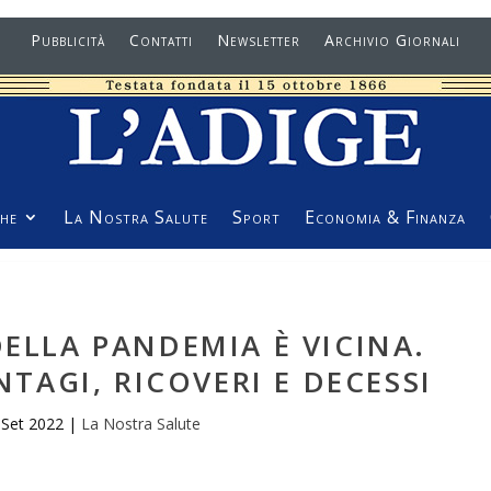
Pubblicità
Contatti
Newsletter
Archivio Giornali
he
La Nostra Salute
Sport
Economia & Finanza
DELLA PANDEMIA È VICINA.
AGI, RICOVERI E DECESSI
 Set 2022
|
La Nostra Salute