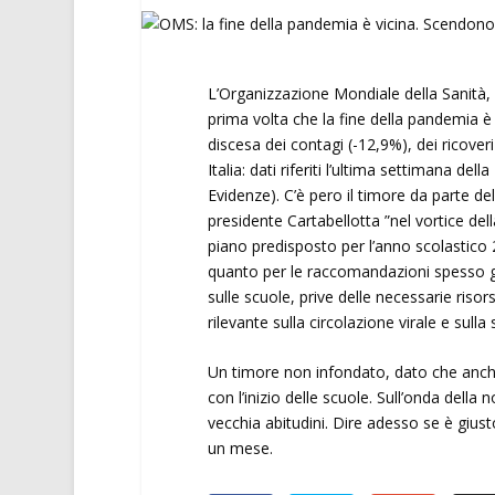
L’Organizzazione Mondiale della Sanità, i
prima volta che la fine della pandemia è 
discesa dei contagi (-12,9%), dei ricove
Italia: dati riferiti l’ultima settimana d
Evidenze). C’è pero il timore da parte de
presidente Cartabellotta ”nel vortice del
piano predisposto per l’anno scolastico
quanto per le raccomandazioni spesso ge
sulle scuole, prive delle necessarie risor
rilevante sulla circolazione virale e sull
Un timore non infondato, dato che anch
con l’inizio delle scuole. Sull’onda della
vecchia abitudini. Dire adesso se è giust
un mese.