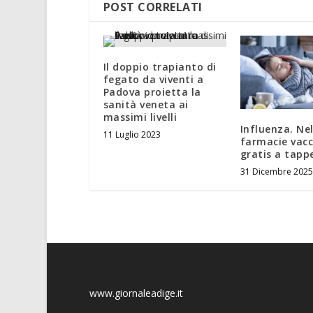
POST CORRELATI
Il doppio trapianto di
fegato da viventi a
Padova proietta la
sanità veneta ai
massimi livelli
Influenza. Nel
11 Luglio 2023
farmacie vacc
gratis a tapp
31 Dicembre 2025
www.giornaleadige.it