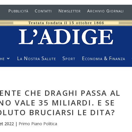
Pubblicità
Contatti
Newsletter
Archivio Giornali
he
La Nostra Salute
Sport
Economia & Finanza
ENTE CHE DRAGHI PASSA AL
 VALE 35 MILIARDI. E SE
LUTO BRUCIARSI LE DITA?
et 2022
|
Primo Piano Politica