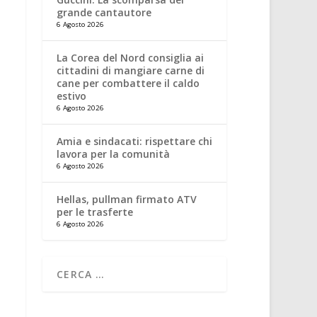
grande cantautore
6 Agosto 2026
La Corea del Nord consiglia ai
cittadini di mangiare carne di
cane per combattere il caldo
estivo
6 Agosto 2026
Amia e sindacati: rispettare chi
lavora per la comunità
6 Agosto 2026
Hellas, pullman firmato ATV
per le trasferte
6 Agosto 2026