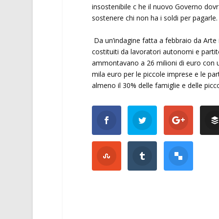
insostenibile c he il nuovo Governo dov
sostenere chi non ha i soldi per pagarle.
Da un’indagine fatta a febbraio da Arte i
costituiti da lavoratori autonomi e partite
ammontavano a 26 milioni di euro con un
mila euro per le piccole imprese e le part
almeno il 30% delle famiglie e delle picc