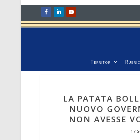
Territori
Rubric
LA PATATA BOLL
NUOVO GOVERNO
NON AVESSE VO
17 S