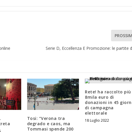
PROSSI
online
Serie D, Eccellenza E Promozione: le partite d
Rete! ha raccolto più
8mila euro di
donazioni in 45 giorn
di campagna
elettorale
.
Tosi: “Verona tra
18 Luglio 2022
creta
degrado e caos, ma
Tommasi spende 200
5