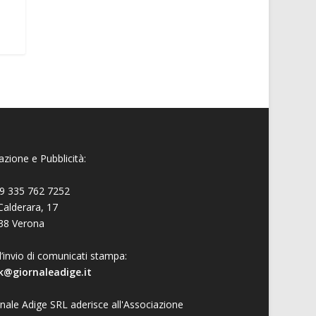
zione e Pubblicità:
9 335 762 7252
Calderara, 17
38 Verona
l’invio di comunicati stampa:
k@giornaleadige.it
nale Adige SRL aderisce all'Associazione