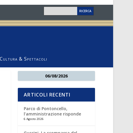
Cultura & Spettacoli
06/08/2026
ARTICOLI RECENTI
Parco di Pontoncello,
l’amministrazione risponde
6 Agosto 2026
Guccini. La scomparsa del