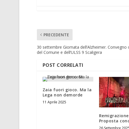
PRECEDENTE
30 settembre Giornata dell’Alzheimer. Convegno 
del Comune e dell’ULSS 9 Scaligera
POST CORRELATI
Zaia fuori gioco. Ma la
Lega non demorde
11 Aprile 2025
Remigrazione
Proposta con
26 Settembre 202