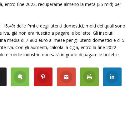
rà, entro fine 2022, recuperarne almeno la metà (35 mld) per
l 15,4% delle Pmi e degli utenti domestici, molti dei quali sono
 Iva, già non era riuscito a pagare le bollette. Gli insoluti
a media di 7-800 euro al mese per gli utenti domestici e di 5
ite Iva. Con gli aumenti, calcola la Cgia, entro la fine 2022
ole e medie industrie non sarà in grado di pagare le bollette.