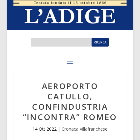
AEROPORTO
CATULLO,
CONFINDUSTRIA
“INCONTRA” ROMEO
14 Ott 2022
|
Cronaca Villafranchese