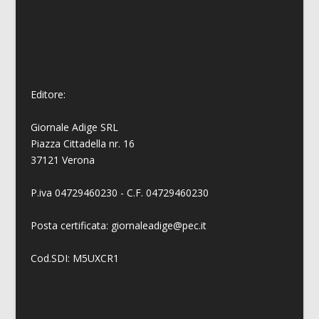
Editore:
Giornale Adige SRL
Piazza Cittadella nr. 16
37121 Verona
P.iva 04729460230 - C.F. 04729460230
Posta certificata: giornaleadige@pec.it
Cod.SDI: M5UXCR1