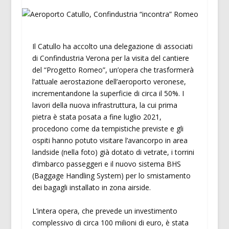
Il Catullo ha accolto una delegazione di associati
di Confindustria Verona per la visita del cantiere
del “Progetto Romeo”, un’opera che trasformerà
l’attuale aerostazione dell’aeroporto veronese,
incrementandone la superficie di circa il 50%. I
lavori della nuova infrastruttura, la cui prima
pietra è stata posata a fine luglio 2021,
procedono come da tempistiche previste e gli
ospiti hanno potuto visitare l’avancorpo in area
landside (nella foto) già dotato di vetrate, i torrini
d’imbarco passeggeri e il nuovo sistema BHS
(Baggage Handling System) per lo smistamento
dei bagagli installato in zona airside.
L’intera opera, che prevede un investimento
complessivo di circa 100 milioni di euro, è stata