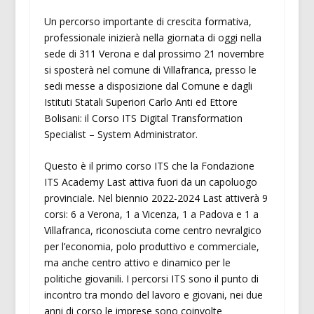
Un percorso importante di crescita formativa,
professionale inizierà nella giornata di oggi nella
sede di 311 Verona e dal prossimo 21 novembre
si sposterà nel comune di Villafranca, presso le
sedi messe a disposizione dal Comune e dagli
Istituti Statali Superiori Carlo Anti ed Ettore
Bolisani: il Corso ITS Digital Transformation
Specialist – System Administrator.
Questo è il primo corso ITS che la Fondazione
ITS Academy Last attiva fuori da un capoluogo
provinciale. Nel biennio 2022-2024 Last attiverà 9
corsi: 6 a Verona, 1 a Vicenza, 1 a Padova e 1 a
Villafranca, riconosciuta come centro nevralgico
per l’economia, polo produttivo e commerciale,
ma anche centro attivo e dinamico per le
politiche giovanili. I percorsi ITS sono il punto di
incontro tra mondo del lavoro e giovani, nei due
anni di corso le imprese sono coinvolte