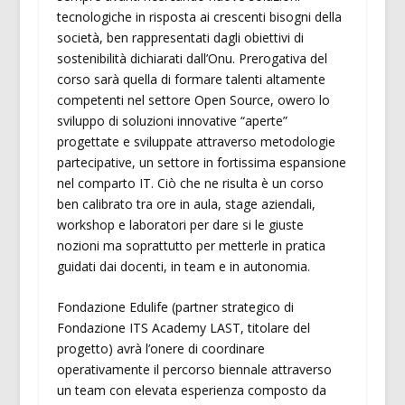
tecnologiche in risposta ai crescenti bisogni della
società, ben rappresentati dagli obiettivi di
sostenibilità dichiarati dall’Onu. Prerogativa del
corso sarà quella di formare talenti altamente
competenti nel settore Open Source, owero lo
sviluppo di soluzioni innovative “aperte”
progettate e sviluppate attraverso metodologie
partecipative, un settore in fortissima espansione
nel comparto IT. Ciò che ne risulta è un corso
ben calibrato tra ore in aula, stage aziendali,
workshop e laboratori per dare si le giuste
nozioni ma soprattutto per metterle in pratica
guidati dai docenti, in team e in autonomia.
Fondazione Edulife (partner strategico di
Fondazione ITS Academy LAST, titolare del
progetto) avrà l’onere di coordinare
operativamente il percorso biennale attraverso
un team con elevata esperienza composto da