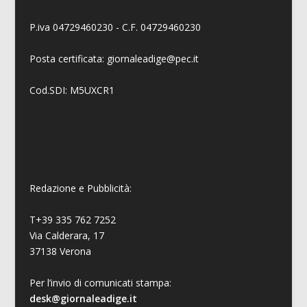
P.iva 04729460230 - C.F. 04729460230
Posta certificata: giornaleadige@pec.it
Cod.SDI: M5UXCR1
Redazione e Pubblicità:
T+39 335 762 7252
Via Calderara, 17
37138 Verona
Per l’invio di comunicati stampa:
desk@giornaleadige.it