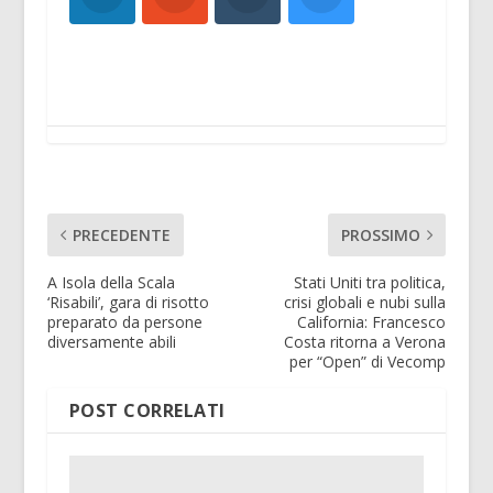
PRECEDENTE
PROSSIMO
A Isola della Scala
Stati Uniti tra politica,
‘Risabili’, gara di risotto
crisi globali e nubi sulla
preparato da persone
California: Francesco
diversamente abili
Costa ritorna a Verona
per “Open” di Vecomp
POST CORRELATI