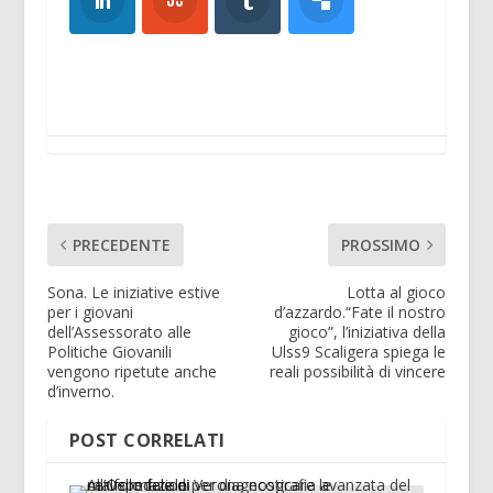
PRECEDENTE
PROSSIMO
Sona. Le iniziative estive
Lotta al gioco
per i giovani
d’azzardo.“Fate il nostro
dell’Assessorato alle
gioco”, l’iniziativa della
Politiche Giovanili
Ulss9 Scaligera spiega le
vengono ripetute anche
reali possibilità di vincere
d’inverno.
POST CORRELATI