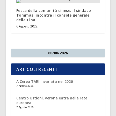
Festa della comunità cinese. Il sindaco
Tommasi incontra il console generale
della Cina.
6 Agosto 2022
08/08/2026
ARTICOLI RECENTI
A Cerea TARI invariata nel 2026
7 Agosto 2026
Centro Ustioni, Verona entra nella rete
europea
7 Agosto 2026