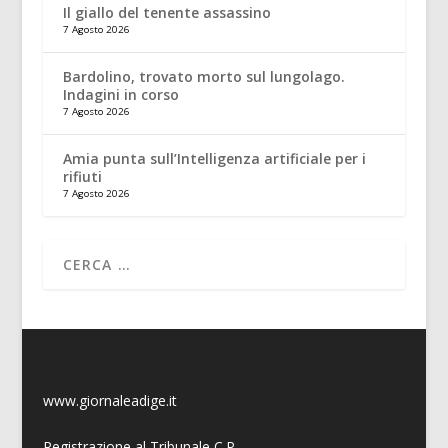
Il giallo del tenente assassino
7 Agosto 2026
Bardolino, trovato morto sul lungolago.
Indagini in corso
7 Agosto 2026
Amia punta sull’Intelligenza artificiale per i
rifiuti
7 Agosto 2026
www.giornaleadige.it
Registrazione al Tribunale C.P.