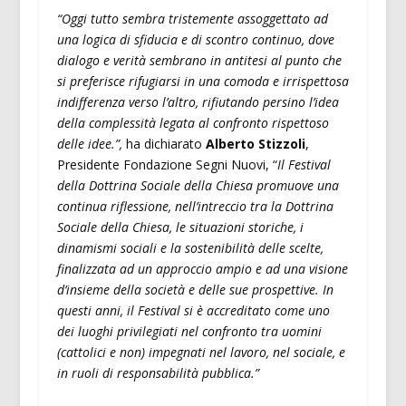
“Oggi tutto sembra tristemente assoggettato ad
una logica di sfiducia e di scontro continuo, dove
dialogo e verità sembrano in antitesi al punto che
si preferisce rifugiarsi in una comoda e irrispettosa
indifferenza verso l’altro, rifiutando persino l’idea
della complessità legata al confronto rispettoso
delle idee.
”,
ha dichiarato
Alberto Stizzoli
,
Presidente Fondazione Segni Nuovi, “
Il Festival
della Dottrina Sociale della Chiesa promuove una
continua riflessione, nell’intreccio tra la Dottrina
Sociale della Chiesa, le situazioni storiche, i
dinamismi sociali e la sostenibilità delle scelte,
finalizzata ad un approccio ampio e ad una visione
d’insieme della società e delle sue prospettive. In
questi anni, il Festival si è accreditato come uno
dei luoghi privilegiati nel confronto tra uomini
(cattolici e non) impegnati nel lavoro, nel sociale, e
in ruoli di responsabilità pubblica.”