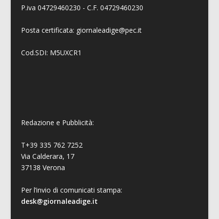
P.iva 04729460230 - C.F. 04729460230
Posta certificata: giornaleadige@pec.it
Cod.SDI: M5UXCR1
Redazione e Pubblicità:
T+39 335 762 7252
Via Calderara, 17
37138 Verona
Per l’invio di comunicati stampa:
desk@giornaleadige.it