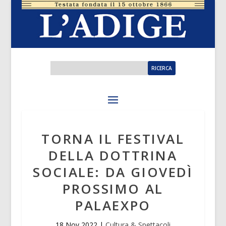
TORNA IL FESTIVAL
DELLA DOTTRINA
SOCIALE: DA GIOVEDÌ
PROSSIMO AL
PALAEXPO
18 Nov 2022
|
Cultura & Spettacoli