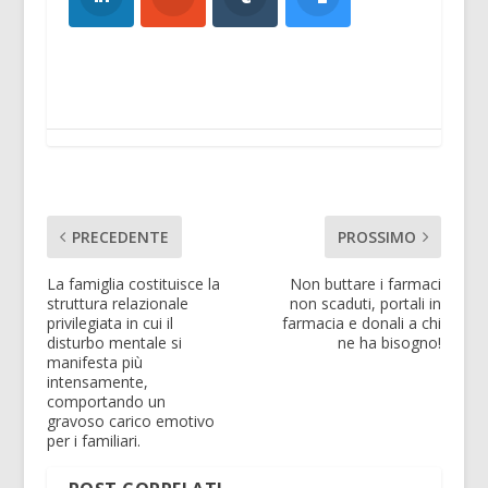
PRECEDENTE
PROSSIMO
La famiglia costituisce la
Non buttare i farmaci
struttura relazionale
non scaduti, portali in
privilegiata in cui il
farmacia e donali a chi
disturbo mentale si
ne ha bisogno!
manifesta più
intensamente,
comportando un
gravoso carico emotivo
per i familiari.