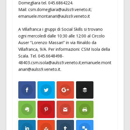
Domegliara tel. 045.6864224.
Mail: csm.domegliara@aulss9.veneto.it;
emanuele.montanari@aulss9.veneto.it
A Villafranca i gruppi di Social Skills si trovano
ogni mercoledì dalle 10:30 alle 12:00 al Circolo
Auser “Lorenzo Massari” in via Rinaldo da
Villafranca, 9/A. Per informazioni: CSM Isola della
Scala. Tel. 045.6648498-
48403.csm.isola@aulss9.veneto.it;emanuele.mont
anari@aulss9.veneto.it.