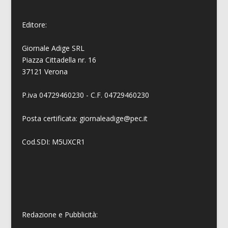
Editore:
Giornale Adige SRL
Piazza Cittadella nr. 16
37121 Verona
P.iva 04729460230 - C.F. 04729460230
Posta certificata: giornaleadige@pec.it
Cod.SDI: M5UXCR1
Redazione e Pubblicità: