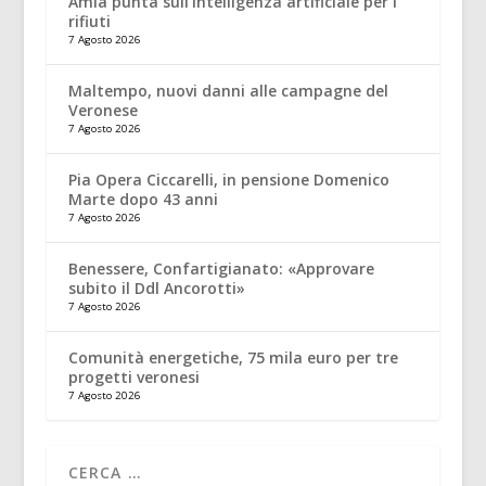
Amia punta sull’Intelligenza artificiale per i
rifiuti
7 Agosto 2026
Maltempo, nuovi danni alle campagne del
Veronese
7 Agosto 2026
Pia Opera Ciccarelli, in pensione Domenico
Marte dopo 43 anni
7 Agosto 2026
Benessere, Confartigianato: «Approvare
subito il Ddl Ancorotti»
7 Agosto 2026
Comunità energetiche, 75 mila euro per tre
progetti veronesi
7 Agosto 2026