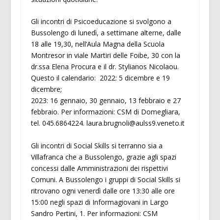
Gli incontri di Psicoeducazione si svolgono a
Bussolengo di lunedì, a settimane alterne, dalle
18 alle 19,30, nell’Aula Magna della Scuola
Montresor in viale Martiri delle Foibe, 30 con la
dr.ssa Elena Procura e il dr. Stylianos Nicolaou.
Questo il calendario: 2022: 5 dicembre e 19
dicembre;
2023: 16 gennaio, 30 gennaio, 13 febbraio e 27
febbraio. Per informazioni: CSM di Domegliara,
tel. 045.6864224. laura.brugnoli@aulss9.veneto.it
Gli incontri di Social Skills si terranno sia a
Villafranca che a Bussolengo, grazie agli spazi
concessi dalle Amministrazioni dei rispettivi
Comuni. A Bussolengo i gruppi di Social Skills si
ritrovano ogni venerdì dalle ore 13:30 alle ore
15:00 negli spazi di Informagiovani in Largo
Sandro Pertini, 1. Per informazioni: CSM