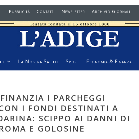
Pubblicità
Contatti
Newsletter
Archivio Giornali
he
La Nostra Salute
Sport
Economia & Finanza
FINANZIA I PARCHEGGI
CON I FONDI DESTINATI A
ARINA: SCIPPO AI DANNI DI
ROMA E GOLOSINE