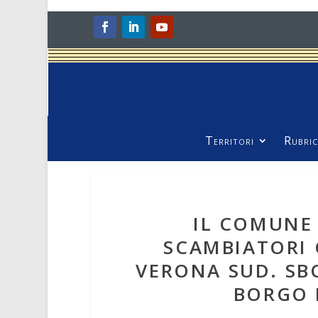
Territori
Rubric
IL COMUNE 
SCAMBIATORI 
VERONA SUD. SBO
BORGO 