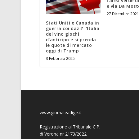
l’area verde d
e via Da Most
27 Dicembre 2021
Stati Uniti e Canada in
guerra coi dazi? l’Italia
del vino giochi
d’anticipo e si prenda
le quote di mercato
oggi di Trump
3 Febbraio 2025
www.giornaleadige.it
Registrazione al Tribunale C.P.
di Verona nr 2173/2022