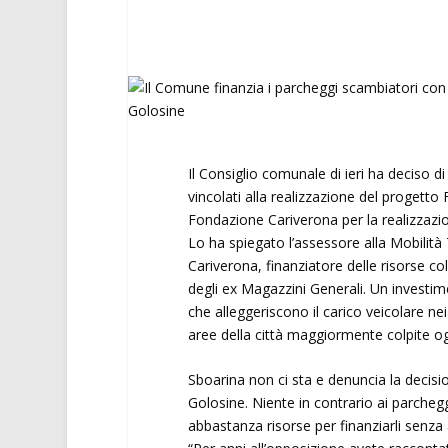
Il Consiglio comunale di ieri ha deciso d
vincolati alla realizzazione del progetto 
Fondazione Cariverona per la realizzazio
Lo ha spiegato l’assessore alla Mobilit
Cariverona, finanziatore delle risorse co
degli ex Magazzini Generali. Un investimen
che alleggeriscono il carico veicolare nei 
aree della città maggiormente colpite oggi
Sboarina non ci sta e denuncia la decis
Golosine. Niente in contrario ai parchegg
abbastanza risorse per finanziarli senza 