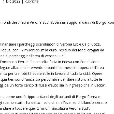
1 Dic 2022
|
Rubriche
i finanziare i parcheggi scambiatori di Verona Est e Cà di Cozzi,
Filobus, con i 2 milioni 95 mila euro, residuo dei fondi erogati da
ne di parcheggi nell’area di Verona Sud.
à Tommaso Ferrari: “una scelta fatta in intesa con Fondazione
llegate all’ampio intervento urbanistico messo in opera nell’area
to per la mobilità sostenibile in favore di tutta la città. Opere
quartieri sono l’unica via percorribile per dare ristoro a tutte le
 da un forte carico di flussi d’auto sia in ingresso che in uscita”.
ione come uno “scippo ai danni degli abitanti di Borgo Roma e
i scambiatori – ha detto-, solo che nell’avanzo di bilancio s’erano
andare a toccare quei 2 milioni vincolati a Verona Sud”.