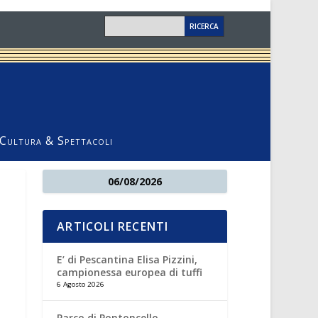
Cultura & Spettacoli
06/08/2026
ARTICOLI RECENTI
E’ di Pescantina Elisa Pizzini,
campionessa europea di tuffi
6 Agosto 2026
Parco di Pontoncello,