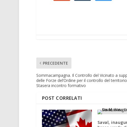
PRECEDENTE
Sommacampagna. Il Controllo del Vicinato a sup
delle Forze del’Ordine per il controllo del territori
Stasera incontro formativo
POST CORRELATI
Saval, inaugu