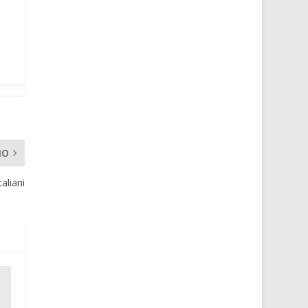
MO
aliani