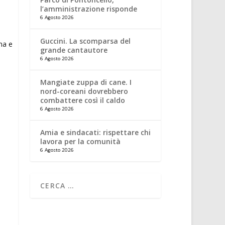
l’amministrazione risponde
6 Agosto 2026
Guccini. La scomparsa del
grande cantautore
6 Agosto 2026
Mangiate zuppa di cane. I
nord-coreani dovrebbero
combattere così il caldo
6 Agosto 2026
Amia e sindacati: rispettare chi
lavora per la comunità
6 Agosto 2026