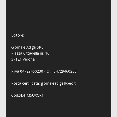
Editore:
Giornale Adige SRL
Piazza Cittadella nr. 16
37121 Verona
P.iva 04729460230 - C.F. 04729460230
Posta certificata: giornaleadige@pec.it
Cod.SDI: M5UXCR1