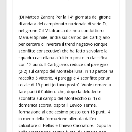
(Di Matteo Zanon) Per la 14ª giornata del girone
di andata del campionato nazionale di serie D,
nel girone C il Villafranca del neo condottiero
Manuel Spinale, andrà sul campo del Cartigliano
per cercare di invertire il trend negativo (cinque
sconfitte consecutive) che ha fatto scivolare la
squadra castellana all’ultimo posto in classifica
con 12 punti. Il Cartigliano, reduce dal pareggio
(2-2) sul campo del Montebelluna, in 13 partite ha
raccolto 5 vittorie, 4 pareggi e 4 sconfitte per un
totale di 19 punti (ottavo posto). Vuole tornare a
fare punti il Caldiero che, dopo la deludente
sconfitta sul campo del Montecchio (3-1) di
domenica scorsa, ospita il Levico Terme,
formazione al dodicesimo posto con 16 punti, 4
in meno della formazione allenata dall’ex
calciatore di Hellas e Chievo Cacciatore. Dopo la