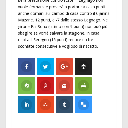
bella prestazione contro l’Este, il Legnago non
vuole fermarsi e proverà a portare a casa punti
anche domani sul campo di casa contro il Cjarlins
Mazane, 12 punti, a -7 dallo stesso Legnago. Nel
girone B il Sona (ultimo con 9 punti) non può più
sbaglire se vorrà salvare la stagione. In casa
ospita il Seregno (16 punti) reduce da tre
sconfitte consecutive e voglioso di riscatto.