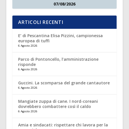
07/08/2026
ARTICOLI RECENTI
E’ di Pescantina Elisa Pizzini, campionessa
europea di tuffi
6 Agosto 2026
Parco di Pontoncello, l’amministrazione
risponde
6 Agosto 2026
Guccini. La scomparsa del grande cantautore
6 Agosto 2026
Mangiate zuppa di cane. I nord-coreani
dovrebbero combattere così il caldo
6 Agosto 2026
Amia e sindacati: rispettare chi lavora per la