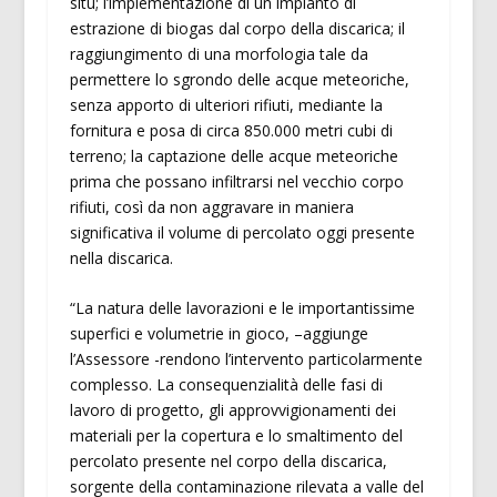
situ; l’implementazione di un impianto di
estrazione di biogas dal corpo della discarica; il
raggiungimento di una morfologia tale da
permettere lo sgrondo delle acque meteoriche,
senza apporto di ulteriori rifiuti, mediante la
fornitura e posa di circa 850.000 metri cubi di
terreno; la captazione delle acque meteoriche
prima che possano infiltrarsi nel vecchio corpo
rifiuti, così da non aggravare in maniera
significativa il volume di percolato oggi presente
nella discarica.
“La natura delle lavorazioni e le importantissime
superfici e volumetrie in gioco, –aggiunge
l’Assessore -rendono l’intervento particolarmente
complesso. La consequenzialità delle fasi di
lavoro di progetto, gli approvvigionamenti dei
materiali per la copertura e lo smaltimento del
percolato presente nel corpo della discarica,
sorgente della contaminazione rilevata a valle del