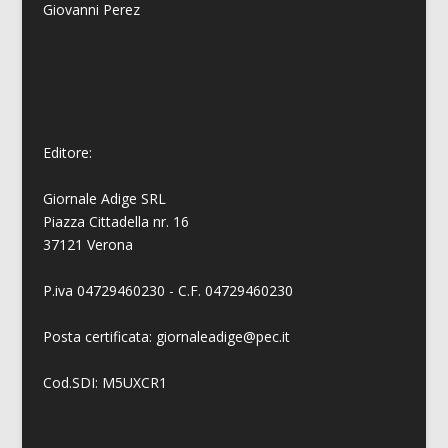
Giovanni
Perez
Editore:
Giornale Adige SRL
Piazza Cittadella nr. 16
37121 Verona
P.iva 04729460230 - C.F. 04729460230
Posta certificata: giornaleadige@pec.it
Cod.SDI: M5UXCR1