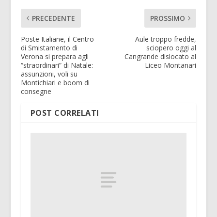
PRECEDENTE
PROSSIMO
Poste Italiane, il Centro
Aule troppo fredde,
di Smistamento di
sciopero oggi al
Verona si prepara agli
Cangrande dislocato al
“straordinari” di Natale:
Liceo Montanari
assunzioni, voli su
Montichiari e boom di
consegne
POST CORRELATI