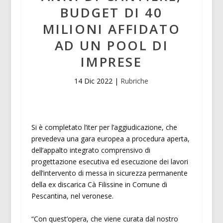
BUDGET DI 40
MILIONI AFFIDATO
AD UN POOL DI
IMPRESE
14 Dic 2022
|
Rubriche
Si è completato l’iter per l’aggiudicazione, che
prevedeva una gara europea a procedura aperta,
dell’appalto integrato comprensivo di
progettazione esecutiva ed esecuzione dei lavori
dell’intervento di messa in sicurezza permanente
della ex discarica Cà Filissine in Comune di
Pescantina, nel veronese.
“Con quest’opera, che viene curata dal nostro