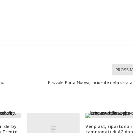
PROSSI
suo
Piazzale Porta Nuova, incidente nella serata d
il derby
Venplast, ripartono i
a Trento.
campionati di A2 do