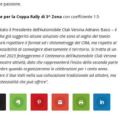
 e passione.
he per la Coppa Rally di 3^ Zona
con coefficiente 1.5.
to il Presidente dell’Automobile Club Verona Adriano Baso –
è
a già suggerito alcune soluzioni che sono al vaglio del tavolo
rà rispettare il format ed i chilometraggi del CIRA, ma rispetto al
ossibilità di coinvolgere diversamente il territorio. Si tratta di un
 nel 2023 festeggeremo il Centenario dell’Automobile Club Verona
nostre attività, dato che rappresenterà l’inizio della seconda parte
vembre quando organizzeremo le celebrazioni per i cento anno.
re il Due Valli nella sua collocazione tradizionale ad ottobre, ma
otenzialità che può offrire”.