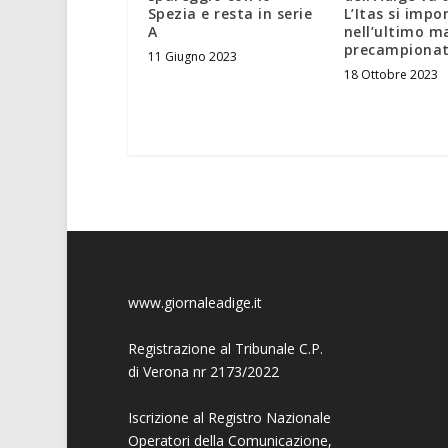
Spezia e resta in serie
L’Itas si impo
A
nell’ultimo m
precampiona
11 Giugno 2023
18 Ottobre 2023
www.giornaleadige.it
Registrazione al Tribunale C.P.
di Verona nr 2173/2022
Iscrizione al Registro Nazionale
Operatori della Comunicazione,