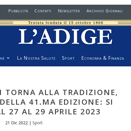
Pubblicità
Contatti
Newsletter
Archivio Giornali
he
La Nostra Salute
Sport
Economia & Finanza
I TORNA ALLA TRADIZIONE,
DELLA 41.MA EDIZIONE: SI
 27 AL 29 APRILE 2023
21 Dic 2022
|
Sport