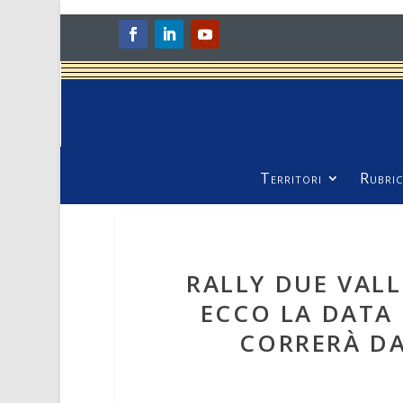
Territori
Rubric
RALLY DUE VALL
ECCO LA DATA 
CORRERÀ DAL