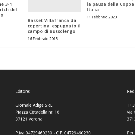
ne 3-1
la pausa della Coppa
atch del
Italia
to
11 Febbraio 2023
Basket Villafranca da
copertina: espugnato il
campo di Bussolengo
16 Febbraio 2015
Editore:
Reda
Giornale Adige SRL
T+3
Piazza Cittadella nr. 16
Via 
37121 Verona
371
P.iva 04729460230 - C.F. 04729460230
Per 