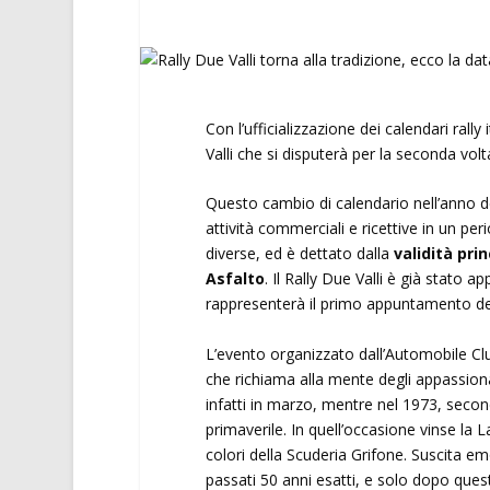
Con l’ufficializzazione dei calendari rall
Valli che si disputerà per la seconda volta
Questo cambio di calendario nell’anno de
attività commerciali e ricettive in un per
diverse, ed è dettato dalla
validità pri
Asfalto
. Il Rally Due Valli è già stato
rappresenterà il primo appuntamento del
L’evento organizzato dall’Automobile C
che richiama alla mente degli appassionat
infatti in marzo, mentre nel 1973, second
primaverile. In quell’occasione vinse la
colori della Scuderia Grifone. Suscita e
passati 50 anni esatti, e solo dopo quest