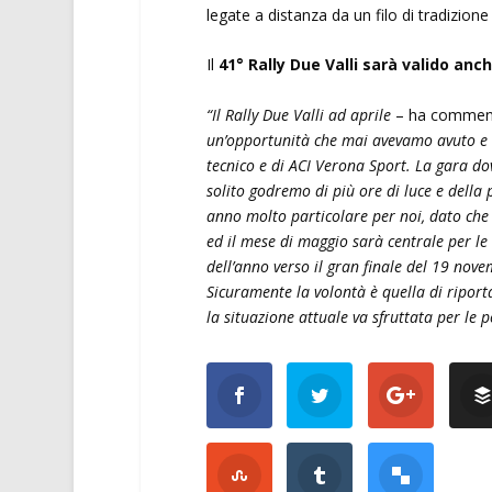
legate a distanza da un filo di tradizione
Il
41° Rally Due Valli sarà valido anc
“Il Rally Due Valli ad aprile
– ha commenta
un’opportunità che mai avevamo avuto e h
tecnico e di ACI Verona Sport. La gara dov
solito godremo di più ore di luce e della p
anno molto particolare per noi, dato che
ed il mese di maggio sarà centrale per le 
dell’anno verso il gran finale del 19 no
Sicuramente la volontà è quella di riporta
la situazione attuale va sfruttata per le p