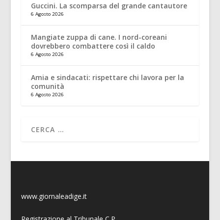
Guccini. La scomparsa del grande cantautore
6 Agosto 2026
Mangiate zuppa di cane. I nord-coreani
dovrebbero combattere così il caldo
6 Agosto 2026
Amia e sindacati: rispettare chi lavora per la
comunità
6 Agosto 2026
www.giornaleadige.it
Registrazione al Tribunale C.P.