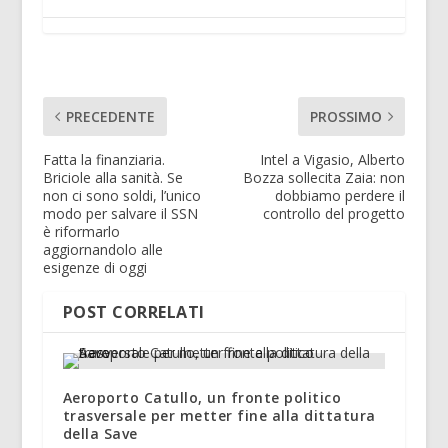
PRECEDENTE
PROSSIMO
Fatta la finanziaria.
Intel a Vigasio, Alberto
Briciole alla sanità. Se
Bozza sollecita Zaia: non
non ci sono soldi, l’unico
dobbiamo perdere il
modo per salvare il SSN
controllo del progetto
è riformarlo
aggiornandolo alle
esigenze di oggi
POST CORRELATI
Aeroporto Catullo, un fronte politico
trasversale per metter fine alla dittatura
della Save