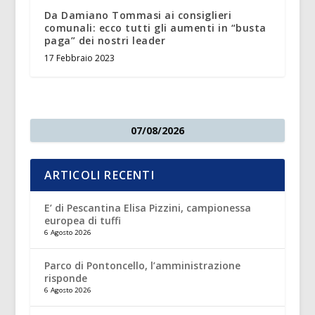
Da Damiano Tommasi ai consiglieri
comunali: ecco tutti gli aumenti in “busta
paga” dei nostri leader
17 Febbraio 2023
07/08/2026
ARTICOLI RECENTI
E’ di Pescantina Elisa Pizzini, campionessa
europea di tuffi
6 Agosto 2026
Parco di Pontoncello, l’amministrazione
risponde
6 Agosto 2026