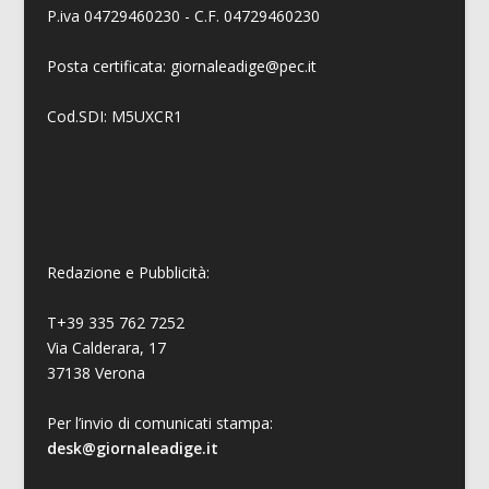
P.iva 04729460230 - C.F. 04729460230
Posta certificata: giornaleadige@pec.it
Cod.SDI: M5UXCR1
Redazione e Pubblicità:
T+39 335 762 7252
Via Calderara, 17
37138 Verona
Per l’invio di comunicati stampa:
desk@giornaleadige.it