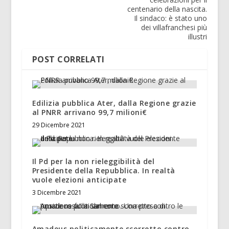
centenario della nascita.
Il sindaco: è stato uno
dei villafranchesi più
illustri
POST CORRELATI
Edilizia pubblica Ater, dalla Regione grazie
al PNRR arrivano 99,7 milioni€
29 Dicembre 2021
Il Pd per la non rieleggibilità del
Presidente della Repubblica. In realtà
vuole elezioni anticipate
3 Dicembre 2021
Amadeus politicamente scorretto contro