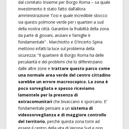
dal comitato Insieme per Borgo Roma – sa quale
investimento è stato fatto dall’allora
amministrazione Tosi e quale incredibile sbocco
sia questo polmone verde per i quartieri a sud
della nostra città. Garantire la fruibilità della zona
da parte di giovani, anziani e famiglie è
fondamentale” . Marchiotto e D’Incerto Spina
mettono infatti la luce sul problema della
sicurezza: “Il quartiere di Borgo Roma ha delle
peculiarità e dei problemi che lo differenziano
dalle altre zone e
trattare questo parco come
una normale area verde del centro cittadino
sarebbe un errore macroscopico. La zona è
poco sorvegliata e spesso riceviamo
lamentele per la presenza di
extracomunitari
che bivaccano e sporcano. E’
fondamentale pensare a un
sistema di
videosorveglianza e di maggiore controllo
del territorio
, perché questa zona torni ad
essere il centro della vita di Verona Sud e non