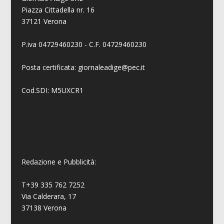
Piazza Cittadella nr. 16
37121 Verona
P.iva 04729460230 - C.F. 04729460230
Posta certificata: giornaleadige@pec.it
Cod.SDI: M5UXCR1
Redazione e Pubblicità:
T+39 335 762 7252
Via Calderara, 17
37138 Verona