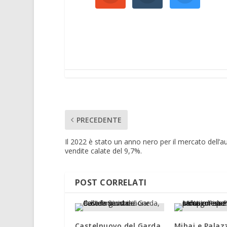
PRECEDENTE
Il 2022 è stato un anno nero per il mercato dell’au
vendite calate del 9,7%.
POST CORRELATI
Castelnuovo del Garda,
Mihai e Palazz