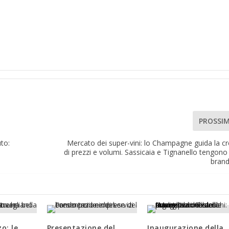
PROSSI
to:
Mercato dei super-vini: lo Champagne guida la cr
di prezzi e volumi. Sassicaia e Tignanello tengono a
brand
o: le
Presentazione del
Inaugurazione della