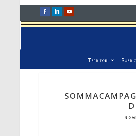
Territori
Rubric
SOMMACAMPAGN
D
3 Ge