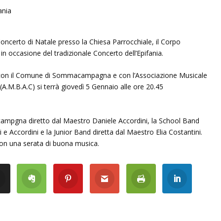
oncerto di Natale presso la Chiesa Parrocchiale, il Corpo
n occasione del tradizionale Concerto dell’Epifania.
e con il Comune di Sommacampagna e con l’Associazione Musicale
.M.B.A.C) si terrà giovedì 5 Gennaio alle ore 20.45
campgna diretto dal Maestro Daniele Accordini, la School Band
e Accordini e la Junior Band diretta dal Maestro Elia Costantini.
con una serata di buona musica.