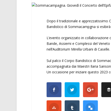
Dopo il tradizionale e apprezzatissimo C
Bandistico di Sommacampgna si esibirà i
L’evento organizzato in collaborazion
Bande, Assiemi e Complessi del Veneto (A
nell’Auditorium Mirella Urbani di Caselle.
Sul palco il Corpo Bandistico di Somma
accompagnata dai Maestri Ilaria Sansoni 
Un occasione per iniziare questo 2023 