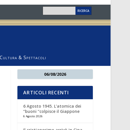
Cultura & Spettacoli
06/08/2026
ARTICOLI RECENTI
6 Agosto 1945. L’atomica dei
“buoni “colpisce il Giappone
6 Agosto 2026
Il cristianesimo arrivò in Cina