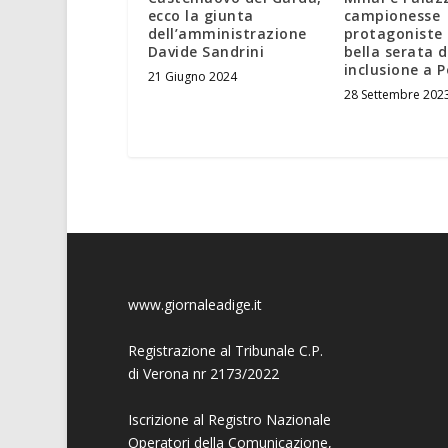
ecco la giunta
campionesse
dell’amministrazione
protagoniste 
Davide Sandrini
bella serata d
inclusione a 
21 Giugno 2024
28 Settembre 202
www.giornaleadige.it
Registrazione al Tribunale C.P.
di Verona nr 2173/2022
Iscrizione al Registro Nazionale
Operatori della Comunicazione,