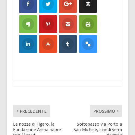
PRECEDENTE
PROSSIMO
Le nozze di Figaro, la
Sottopasso via Porto a
Fondazione Arena riapre
San Michele, lunedì verrà
con Mozart
riaperto