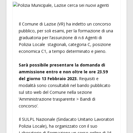
Il Comune di Lazise (VR) ha indetto un concorso
pubblico, per soli esami, per la formazione di una
graduatoria per l’assunzione di n.6 Agenti di
Polizia Locale stagionali, categoria C, posizione
economica C1, a tempo determinato e pieno.
Sarà possibile presentare la domanda di
ammissione entro e non oltre le ore 23.59
del giorno 13 Febbraio 2023.
Requisiti e
modalità sono consultabili nel bando pubblicato
sul sito web del Comune nella sezione
‘Amministrazione trasparente > Bandi di
concorso’.
Il SULPL Nazionale (Sindacato Unitario Lavoratori
Polizia Locale), ha organizzato con il suo
Laboratorio di Formazione un corso online di 16