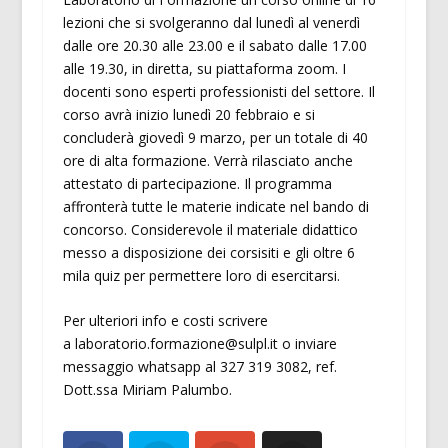
lezioni che si svolgeranno dal lunedì al venerdì
dalle ore 20.30 alle 23.00 e il sabato dalle 17.00
alle 19.30, in diretta, su piattaforma zoom. I
docenti sono esperti professionisti del settore. Il
corso avrà inizio lunedì 20 febbraio e si
concluderà giovedì 9 marzo, per un totale di 40
ore di alta formazione. Verrà rilasciato anche
attestato di partecipazione. Il programma
affronterà tutte le materie indicate nel bando di
concorso. Considerevole il materiale didattico
messo a disposizione dei corsisiti e gli oltre 6
mila quiz per permettere loro di esercitarsi.
Per ulteriori info e costi scrivere
a laboratorio.formazione@sulpl.it o inviare
messaggio whatsapp al 327 319 3082, ref.
Dott.ssa Miriam Palumbo.