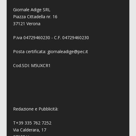
Giornale Adige SRL
Piazza Cittadella nr. 16
37121 Verona
P.iva 04729460230 - C.F. 04729460230
Posta certificata: giornaleadige@pec.it
Cod.SDI: M5UXCR1
Redazione e Pubblicità:
T+39 335 762 7252
Via Calderara, 17