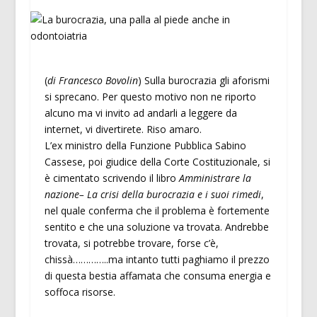
(
di Francesco Bovolin
) Sulla burocrazia gli aforismi
si sprecano. Per questo motivo non ne riporto
alcuno ma vi invito ad andarli a leggere da
internet, vi divertirete. Riso amaro.
L’ex ministro della Funzione Pubblica Sabino
Cassese, poi giudice della Corte Costituzionale, si
è cimentato scrivendo il libro
Amministrare la
nazione– La crisi della burocrazia e i suoi rimedi
,
nel quale conferma che il problema è fortemente
sentito e che una soluzione va trovata. Andrebbe
trovata, si potrebbe trovare, forse c’è,
chissà…………..ma intanto tutti paghiamo il prezzo
di questa bestia affamata che consuma energia e
soffoca risorse.