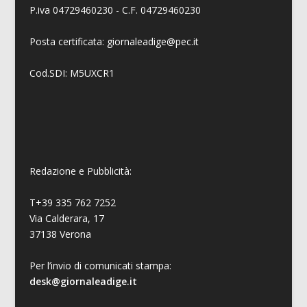
P.iva 04729460230 - C.F. 04729460230
Posta certificata: giornaleadige@pec.it
Cod.SDI: M5UXCR1
Redazione e Pubblicità:
T+39 335 762 7252
Via Calderara, 17
37138 Verona
Per l’invio di comunicati stampa:
desk@giornaleadige.it