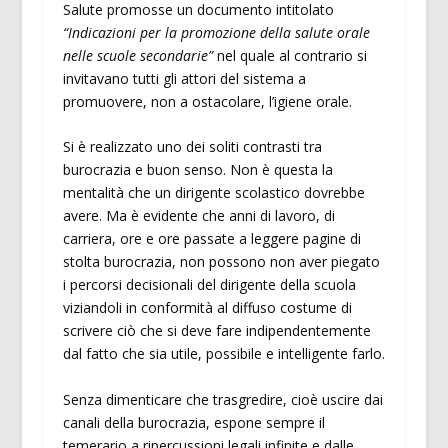
Salute promosse un documento intitolato
“Indicazioni per la promozione della salute orale
nelle scuole secondarie”
nel quale al contrario si
invitavano tutti gli attori del sistema a
promuovere, non a ostacolare, l’igiene orale.
Si è realizzato uno dei soliti contrasti tra
burocrazia e buon senso. Non è questa la
mentalità che un dirigente scolastico dovrebbe
avere. Ma è evidente che anni di lavoro, di
carriera, ore e ore passate a leggere pagine di
stolta burocrazia, non possono non aver piegato
i percorsi decisionali del dirigente della scuola
viziandoli in conformità al diffuso costume di
scrivere ciò che si deve fare indipendentemente
dal fatto che sia utile, possibile e intelligente farlo.
Senza dimenticare che trasgredire, cioè uscire dai
canali della burocrazia, espone sempre il
temerario a ripercussioni legali infinite e dalle