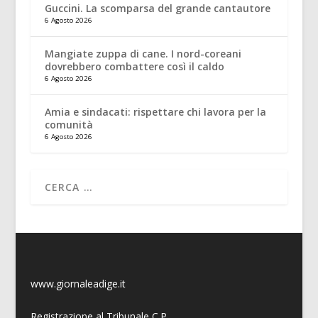
Guccini. La scomparsa del grande cantautore
6 Agosto 2026
Mangiate zuppa di cane. I nord-coreani
dovrebbero combattere così il caldo
6 Agosto 2026
Amia e sindacati: rispettare chi lavora per la
comunità
6 Agosto 2026
www.giornaleadige.it
Registrazione al Tribunale C.P.