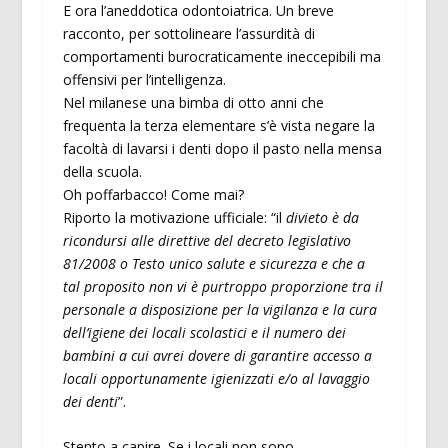
E ora l’aneddotica odontoiatrica. Un breve
racconto, per sottolineare l’assurdità di
comportamenti burocraticamente ineccepibili ma
offensivi per l’intelligenza.
Nel milanese una bimba di otto anni che
frequenta la terza elementare s’è vista negare la
facoltà di lavarsi i denti dopo il pasto nella mensa
della scuola.
Oh poffarbacco! Come mai?
Riporto la motivazione ufficiale: “il
divieto è da
ricondursi alle direttive del decreto legislativo
81/2008 o Testo unico salute e sicurezza e che a
tal proposito non vi è purtroppo proporzione tra il
personale a disposizione per la vigilanza e la cura
dell’igiene dei locali scolastici e il numero dei
bambini a cui avrei dovere di garantire accesso a
locali opportunamente igienizzati e/o al lavaggio
dei denti
”.
Stento a capire. Se i locali non sono