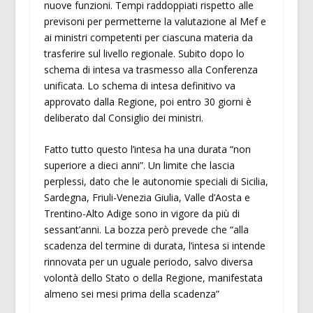
nuove funzioni. Tempi raddoppiati rispetto alle
previsoni per permetterne la valutazione al Mef e
ai ministri competenti per ciascuna materia da
trasferire sul livello regionale. Subito dopo lo
schema di intesa va trasmesso alla Conferenza
unificata. Lo schema di intesa definitivo va
approvato dalla Regione, poi entro 30 giorni è
deliberato dal Consiglio dei ministri.
Fatto tutto questo l’intesa ha una durata “non
superiore a dieci anni”. Un limite che lascia
perplessi, dato che le autonomie speciali di Sicilia,
Sardegna, Friuli-Venezia Giulia, Valle d’Aosta e
Trentino-Alto Adige sono in vigore da più di
sessant’anni. La bozza però prevede che “alla
scadenza del termine di durata, l’intesa si intende
rinnovata per un uguale periodo, salvo diversa
volontà dello Stato o della Regione, manifestata
almeno sei mesi prima della scadenza”