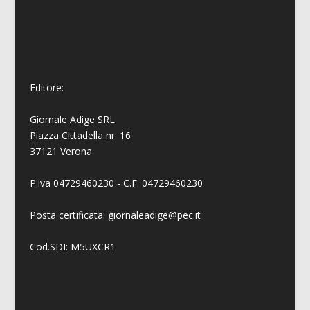
Editore:
Giornale Adige SRL
Piazza Cittadella nr. 16
37121 Verona
P.iva 04729460230 - C.F. 04729460230
Posta certificata: giornaleadige@pec.it
Cod.SDI: M5UXCR1