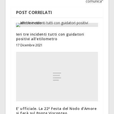
comunica”
POST CORRELATI
Ieri tre incidenti tutti con guidatori
positivi all’etilometro
17 Dicembre 2021
E’ ufficiale. La 22ª Festa del Nodo d’Amore
si farà sul Ponte Visconteo