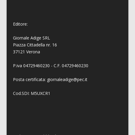
Editore:
Giornale Adige SRL
Piazza Cittadella nr. 16
37121 Verona
P.iva 04729460230 - C.F. 04729460230
Posta certificata: giornaleadige@pec.it
Cod.SDI: M5UXCR1