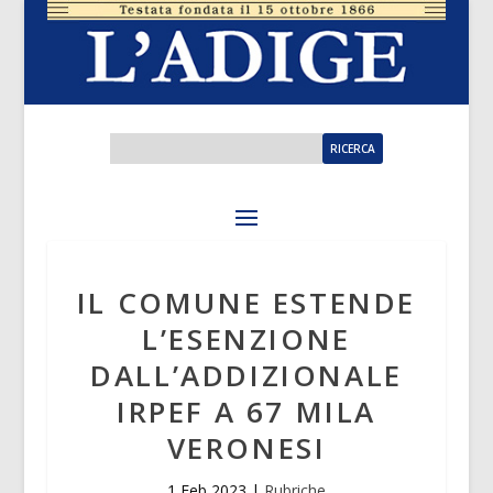
IL COMUNE ESTENDE
L’ESENZIONE
DALL’ADDIZIONALE
IRPEF A 67 MILA
VERONESI
1 Feb 2023
|
Rubriche