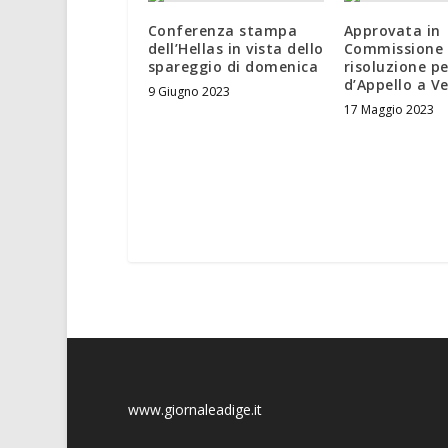
Conferenza stampa
Approvata in
dell’Hellas in vista dello
Commissione 
spareggio di domenica
risoluzione pe
d’Appello a V
9 Giugno 2023
17 Maggio 2023
www.giornaleadige.it