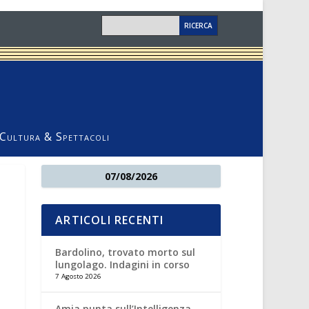
Cultura & Spettacoli
07/08/2026
ARTICOLI RECENTI
Bardolino, trovato morto sul
lungolago. Indagini in corso
7 Agosto 2026
Amia punta sull’Intelligenza