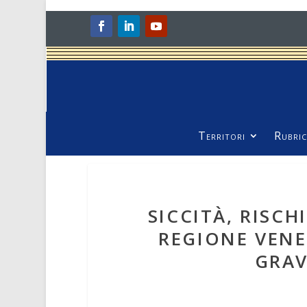
Territori
Rubric
SICCITÀ, RISCH
REGIONE VENE
GRAV