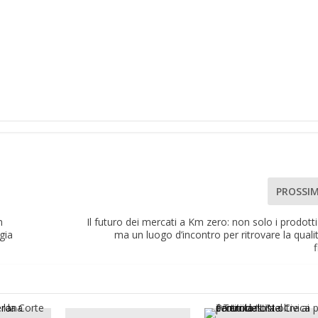
PROSSI
n
Il futuro dei mercati a Km zero: non solo i prodotti 
gia
ma un luogo d’incontro per ritrovare la qualit