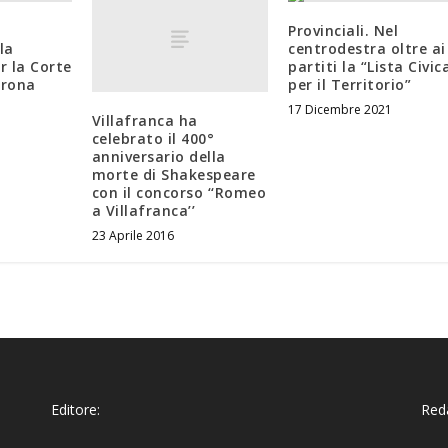
Provinciali. Nel
la
centrodestra oltre ai
r la Corte
partiti la “Lista Civic
erona
per il Territorio”
17 Dicembre 2021
Villafranca ha
celebrato il 400°
anniversario della
morte di Shakespeare
con il concorso ‘‘Romeo
a Villafranca’’
23 Aprile 2016
Editore:
Reda