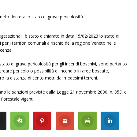
getazionali, è stato dichiarato in data 15/02/2023 lo stato di
i per i territori comunali a rischio della regione Veneto nelle
icenza.
tato di grave pericolosità per gli incendi boschivi, sono pertanto
reare pericolo o possibilità di incendio in aree boscate,
o la distanza di cento metri dai medesimi terreni.
licano le sanzioni previste dalla Legge 21 novembre 2000, n. 353, e
 Forestale vigenti.