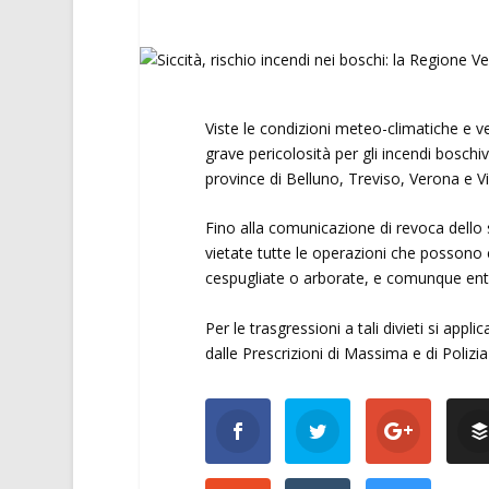
Viste le condizioni meteo-climatiche e ve
grave pericolosità per gli incendi boschiv
province di Belluno, Treviso, Verona e V
Fino alla comunicazione di revoca dello s
vietate tutte le operazioni che possono c
cespugliate o arborate, e comunque entr
Per le trasgressioni a tali divieti si app
dalle Prescrizioni di Massima e di Polizia