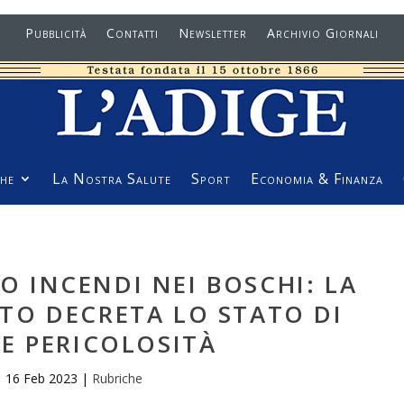
Pubblicità
Contatti
Newsletter
Archivio Giornali
he
La Nostra Salute
Sport
Economia & Finanza
IO INCENDI NEI BOSCHI: LA
TO DECRETA LO STATO DI
E PERICOLOSITÀ
16 Feb 2023
|
Rubriche