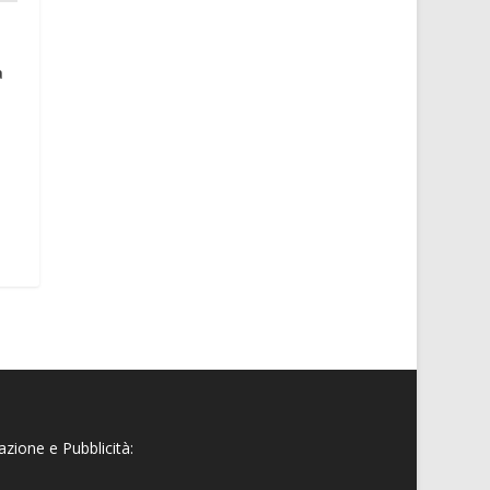
a
zione e Pubblicità: