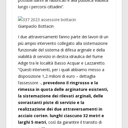
possibili danni ai fabbricati e alla pubblica viabilità
lungo i percorsi cittadini”.
Gianpaolo Bottacin
I due attraversamenti fanno parte dei lavori di un
più ampio intervento collegato alla sistemazione
funzionale del sistema di difesa arginale e della
viabilità di servizio in destra idraulica del fiume
Adige tra le località Basso Acquar e Lazzaretto.
“Questi interventi, per i quali abbiamo messo a
disposizione 1,2 milioni di euro – dettaglia
l’assessore -,
prevedono il ringrosso e la
rimessa in quota delle arginature esistenti,
la sistemazione dei rilevati arginali, delle
sovrastanti piste di servizio e la
realizzazione dei due attraversamenti in
acciaio corten. lunghi ciascuno 32 metri e
larghi 5 metri
, così da garantire il transito di