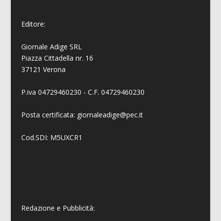
Editore:
Giornale Adige SRL
Piazza Cittadella nr. 16
37121 Verona
P.iva 04729460230 - C.F. 04729460230
Posta certificata: giornaleadige@pec.it
Cod.SDI: M5UXCR1
Redazione e Pubblicità: