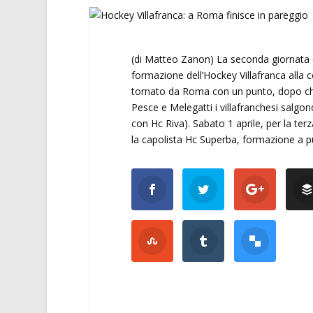
(di Matteo Zanon) La seconda giornata d
formazione dell’Hockey Villafranca all
tornato da Roma con un punto, dopo che l
Pesce e Melegatti i villafranchesi salgo
con Hc Riva). Sabato 1 aprile, per la ter
la capolista Hc Superba, formazione a 