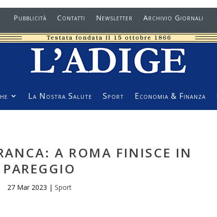
Pubblicità
Contatti
Newsletter
Archivio Giornali
he
La Nostra Salute
Sport
Economia & Finanza
RANCA: A ROMA FINISCE IN
PAREGGIO
27 Mar 2023
|
Sport