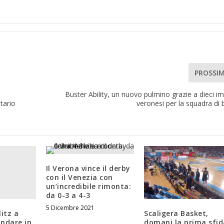
PROSSI
Buster Ability, un nuovo pulmino grazie a dieci i
tario
veronesi per la squadra di 
Il Verona vince il derby
con il Venezia con
un’incredibile rimonta:
da 0-3 a 4-3
5 Dicembre 2021
litz a
Scaligera Basket,
ndare in
domani la prima sfid