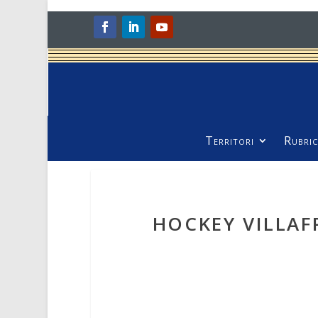
Territori
Rubric
HOCKEY VILLAF