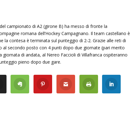
el campionato di A2 (girone B) ha messo di fronte la
a compagine romana dell’Hockey Campagnano. Il team castellano è
a contesa è terminata sul punteggio di 2-2. Grazie alle reti di
no al secondo posto con 4 punti dopo due giornate (pari merito
za giornata di andata, al Nereo Faccioli di Villafranca ospiteranno
punteggio pieno dopo due gare.