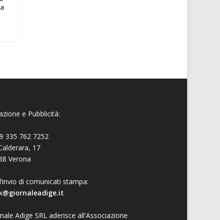
ia
zione e Pubblicità:
9 335 762 7252
Calderara, 17
38 Verona
l’invio di comunicati stampa:
k@giornaleadige.it
nale Adige SRL aderisce all'Associazione