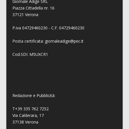
Giornale Adige SRL
Piazza Cittadella nr. 16
37121 Verona
P.iva 04729460230 - C.F. 04729460230
Posta certificata: giornaleadige@pec.it
Cod.SDI: M5UXCR1
Redazione e Pubblicità:
T+39 335 762 7252
Via Calderara, 17
37138 Verona