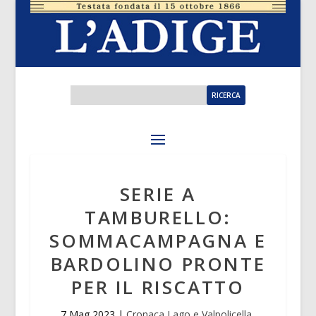
SERIE A
TAMBURELLO:
SOMMACAMPAGNA E
BARDOLINO PRONTE
PER IL RISCATTO
7 Mag 2023
|
Cronaca Lago e Valpolicella
,