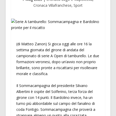
Cronaca Villafranchese
,
Sport
(di Matteo Zanon) Si gioca oggi alle ore 16 la
settima giornata del girone di andata del
campionato di serie A Open di tamburello. Le due
formazioni veronesi, dopo un’avvio non proprio
brillante, sono pronte a riscattarsi per risollevare
morale e classifica.
Il Sommacampagna del presidente Silvano
Albertini è ospite del Solferino, terza forza del
girone con 14 punti. Il Bardolino invece, ha un
turno più abbordabile sul campo del fanalino di
coda Fontigo. Sommacampagna che proverà a
strappare almeno un punto alla corazzata