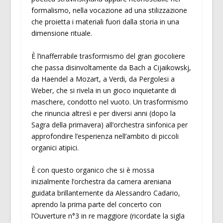
formalismo, nella vocazione ad una stilizzazione
che proietta i materiali fuori dalla storia in una
dimensione rituale.
È l’inafferrabile trasformismo del gran giocoliere
che passa disinvoltamente da Bach a Cijaikowskj,
da Haendel a Mozart, a Verdi, da Pergolesi a
Weber, che si rivela in un gioco inquietante di
maschere, condotto nel vuoto. Un trasformismo
che rinuncia altresì e per diversi anni (dopo la
Sagra della primavera) all’orchestra sinfonica per
approfondire l’esperienza nell’ambito di piccoli
organici atipici.
È con questo organico che si è mossa
inizialmente l’orchestra da camera areniana
guidata brillantemente da Alessandro Cadario,
aprendo la prima parte del concerto con
l’Ouverture n°3 in re maggiore (ricordate la sigla