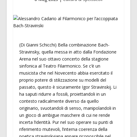
(Di Gianni Schicchi) Bella combinazione Bach-
Stravinsky, quella messa in atto dalla Fondazione
Arena nel suo ottavo concerto della stagione
sinfonica al Teatro Filarmonico. Se c’è un
musicista che nel Novecento abbia esercitato il
proprio potere di stilizzazione su modelli del
passato, questo è sicuramente Igor Stravinskij. Li
ha saputi ridurre a fossili, proiettandoli in un
contesto radicalmente diverso da quello
originario, svuotandoli di senso, manipolandoli in
un gioco di ambigue maschere di cui ne rende
incerta l’identità. Pur nel suo operare su punti di
riferimento mutevoli, l’interna coerenza della
poetica stravinskyiana appare riconoscibile nel