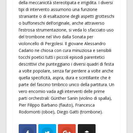
della meccanicità stereotipata e irrigidita. I diversi
tipi di intervento assumono una funzione
straniante o di esaltazione degli aspetti grotteschi
o buffoneschi dell’originale, anche attraverso
l’estrosa strumentazione, si veda lo sfacciato uso
del trombone nel Vivo dalla Sonata per
violoncello di Pergolesi. Il giovane Alessandro
Cadario ne chiosa con cura minuziosa e sensibili
tocchi poetici tutti i piccoli episodi parentetici
descrittivi che punteggiano i diversi quadri di festa
a volte popolare, senza far perdere a volte anche
quella specificità, aspra, dura e scintillante che è
parte del fascino timbrico unico della partitura. Un
vero encomio vada agli interventi delle prime
parti orchestrali: Günther Sanin (violino di spalla),
Pier Filippo Barbano (flauto), Francesca
Rodomonti (oboe), Diego Gatti (trombone).