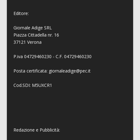
Editore:
Giornale Adige SRL
Piazza Cittadella nr. 16
37121 Verona
P.iva 04729460230 - C.F. 04729460230
Posta certificata: giornaleadige@pec.it
Cod.SDI: M5UXCR1
Redazione e Pubblicità: