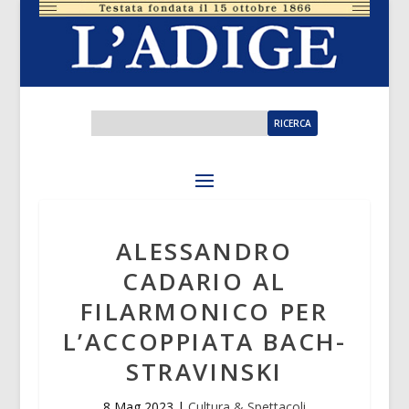
ALESSANDRO
CADARIO AL
FILARMONICO PER
L’ACCOPPIATA BACH-
STRAVINSKI
8 Mag 2023
|
Cultura & Spettacoli