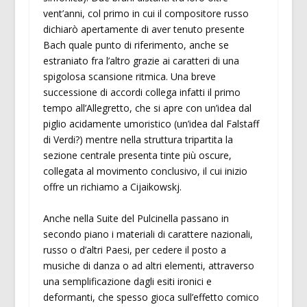
vent’anni, col primo in cui il compositore russo
dichiarò apertamente di aver tenuto presente
Bach quale punto di riferimento, anche se
estraniato fra l’altro grazie ai caratteri di una
spigolosa scansione ritmica. Una breve
successione di accordi collega infatti il primo
tempo all’Allegretto, che si apre con un’idea dal
piglio acidamente umoristico (un’idea dal Falstaff
di Verdi?) mentre nella struttura tripartita la
sezione centrale presenta tinte più oscure,
collegata al movimento conclusivo, il cui inizio
offre un richiamo a Cijaikowskj.
Anche nella Suite del Pulcinella passano in
secondo piano i materiali di carattere nazionali,
russo o d’altri Paesi, per cedere il posto a
musiche di danza o ad altri elementi, attraverso
una semplificazione dagli esiti ironici e
deformanti, che spesso gioca sull’effetto comico