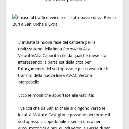
E’ iniziata la nuova fase del cantiere per la
realizzazione della linea ferroviaria Alta
Velocità/Alta Capacità che da qualche mese sta
interessando la parte est della città per
l’allargamento del sottopasso e per consentire il
transito della nuova linea AV/AC Verona –
Montebello.
Ecco le modifiche apportate alla viabilità:
I veicoli che da San Michele si dirigono verso le
località Molini e Castiglione possono percorrere il
sottopasso ciclopedonale a senso unico per
auto, motocicli e bici, quindi verso le Basse di san