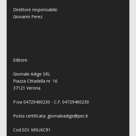
Direttore responsabile:
Giovanni
Perez
Editore:
Giornale Adige SRL
Piazza Cittadella nr. 16
37121 Verona
P.iva 04729460230 - C.F. 04729460230
Posta certificata: giornaleadige@pec.it
Cod.SDI: M5UXCR1