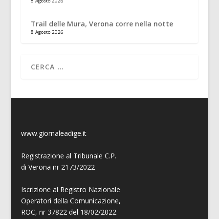
8 Agosto 2026
Trail delle Mura, Verona corre nella notte
8 Agosto 2026
www.giornaleadige.it
Registrazione al Tribunale C.P.
di Verona nr 2173/2022
Iscrizione al Registro Nazionale
Operatori della Comunicazione,
ROC, nr 37822 del 18/02/2022