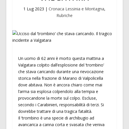
1 Lug 2023
|
Cronaca Lessinia e Montagna
,
Rubriche
Un uomo di 62 anni è morto questa mattina a
Valgatara colpito dall’esplosione del ‘trombino’
che stava caricando durante una rievocazione
storica nella frazione di Marano di Valpolicella
dove abitava. Non è ancora chiaro come mai
l’arma sia esplosa colpendolo alla tempia e
provocandone la morte sul colpo. Escluse,
secondo i Carabinieri, responsabilità di terzi. Si
dovrebbe trattare di una tragica fatalità.
Il ‘trombino è una specie di archibugio ad
avancarica a canna corta e svasata che veniva