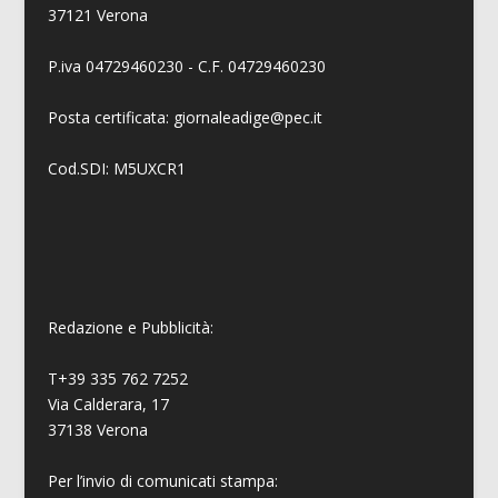
37121 Verona
P.iva 04729460230 - C.F. 04729460230
Posta certificata: giornaleadige@pec.it
Cod.SDI: M5UXCR1
Redazione e Pubblicità:
T+39 335 762 7252
Via Calderara, 17
37138 Verona
Per l’invio di comunicati stampa: