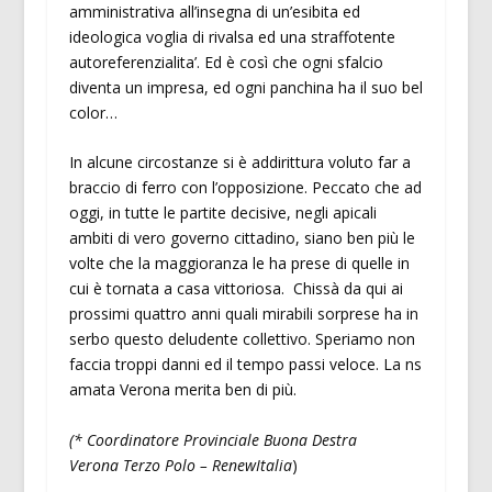
amministrativa all’insegna di un’esibita ed
ideologica voglia di rivalsa ed una straffotente
autoreferenzialita’. Ed è così che ogni sfalcio
diventa un impresa, ed ogni panchina ha il suo bel
color…
In alcune circostanze si è addirittura voluto far a
braccio di ferro con l’opposizione. Peccato che ad
oggi, in tutte le partite decisive, negli apicali
ambiti di vero governo cittadino, siano ben più le
volte che la maggioranza le ha prese di quelle in
cui è tornata a casa vittoriosa. Chissà da qui ai
prossimi quattro anni quali mirabili sorprese ha in
serbo questo deludente collettivo. Speriamo non
faccia troppi danni ed il tempo passi veloce. La ns
amata Verona merita ben di più.
(* Coordinatore Provinciale Buona Destra
Verona Terzo Polo – RenewItalia
)