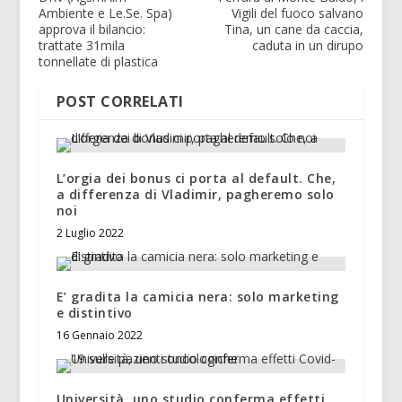
Ambiente e Le.Se. Spa)
Vigili del fuoco salvano
approva il bilancio:
Tina, un cane da caccia,
trattate 31mila
caduta in un dirupo
tonnellate di plastica
POST CORRELATI
L’orgia dei bonus ci porta al default. Che,
a differenza di Vladimir, pagheremo solo
noi
2 Luglio 2022
E’ gradita la camicia nera: solo marketing
e distintivo
16 Gennaio 2022
Università, uno studio conferma effetti