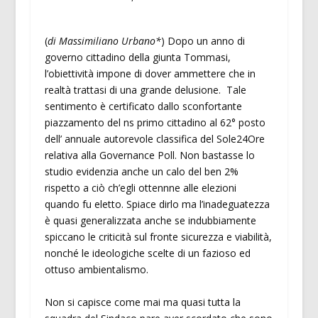
(
di Massimiliano Urbano*
) Dopo un anno di
governo cittadino della giunta Tommasi,
l’obiettività impone di dover ammettere che in
realtà trattasi di una grande delusione. Tale
sentimento è certificato dallo sconfortante
piazzamento del ns primo cittadino al 62° posto
dell’ annuale autorevole classifica del Sole24Ore
relativa alla Governance Poll. Non bastasse lo
studio evidenzia anche un calo del ben 2%
rispetto a ciò ch’egli ottennne alle elezioni
quando fu eletto. Spiace dirlo ma l’inadeguatezza
è quasi generalizzata anche se indubbiamente
spiccano le criticità sul fronte sicurezza e viabilità,
nonché le ideologiche scelte di un fazioso ed
ottuso ambientalismo.
Non si capisce come mai ma quasi tutta la