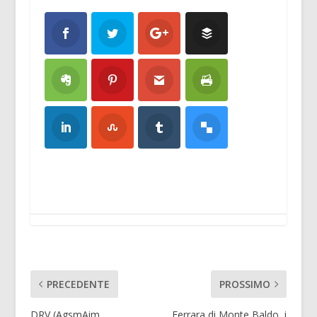
PRECEDENTE
PROSSIMO
DRV (AgsmAim
Ferrara di Monte Baldo, i