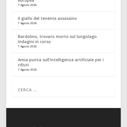
europea
7 Agosto 2026
Il giallo del tenente assassino
7 Agosto 2026
Bardolino, trovato morto sul lungolago.
Indagini in corso
7 Agosto 2026
Amia punta sull’Intelligenza artificiale per i
rifiuti
7 Agosto 2026