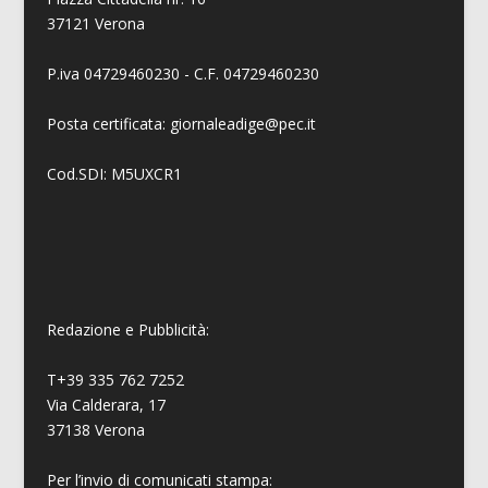
37121 Verona
P.iva 04729460230 - C.F. 04729460230
Posta certificata: giornaleadige@pec.it
Cod.SDI: M5UXCR1
Redazione e Pubblicità:
T+39 335 762 7252
Via Calderara, 17
37138 Verona
Per l’invio di comunicati stampa: