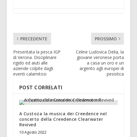
PRECEDENTE
PROSSIMO
Presentata la pesca IGP
Celine Ludovica Delia, la
di Verona. Disciplinare
giovane veronese porta
rigido ed aiuti alle
a casa un oro e un
aziende colpite dagli
argento agli europei di
eventi calamitosi
pesistica
POST CORRELATI
A Custoza la musica dei Creedence nel
concerto della Creedence Clearwater
Revived
10 Agosto 2022