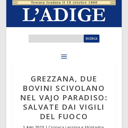
GREZZANA, DUE
BOVINI SCIVOLANO
NEL VAJO PARADISO:
SALVATE DAI VIGILI
DEL FUOCO
1 Ago 2023
|
Cronaca Lessinia e Montagna
,