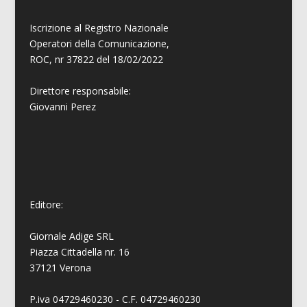
Iscrizione al Registro Nazionale
Operatori della Comunicazione,
ROC, nr 37822 del 18/02/2022
Direttore responsabile:
Giovanni
Perez
Editore:
Giornale Adige SRL
Piazza Cittadella nr. 16
37121 Verona
P.iva 04729460230 - C.F. 04729460230