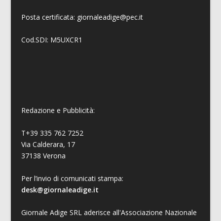
Posta certificata: giornaleadige@pec.it
Cod.SDI: M5UXCR1
Redazione e Pubblicità:
T+39 335 762 7252
Via Calderara, 17
37138 Verona
Per l’invio di comunicati stampa:
desk@giornaleadige.it
Giornale Adige SRL aderisce all'Associazione Nazionale