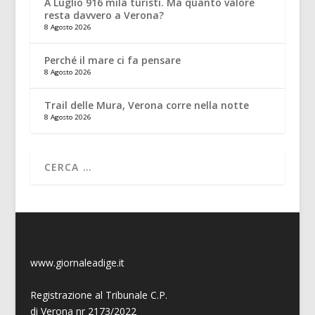
A Luglio 916 mila turisti. Ma quanto valore
resta davvero a Verona?
8 Agosto 2026
Perché il mare ci fa pensare
8 Agosto 2026
Trail delle Mura, Verona corre nella notte
8 Agosto 2026
www.giornaleadige.it
Registrazione al Tribunale C.P.
di Verona nr 2173/2022