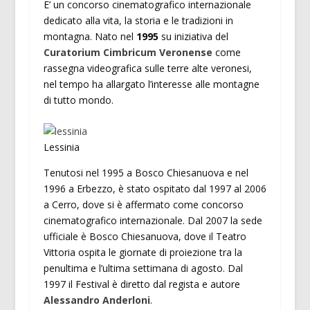
E’ un concorso cinematografico internazionale
dedicato alla vita, la storia e le tradizioni in
montagna. Nato nel
1995
su iniziativa del
Curatorium Cimbricum Veronense
come
rassegna videografica sulle terre alte veronesi,
nel tempo ha allargato l’interesse alle montagne
di tutto mondo.
Lessinia
Tenutosi nel 1995 a Bosco Chiesanuova e nel
1996 a Erbezzo, è stato ospitato dal 1997 al 2006
a Cerro, dove si è affermato come concorso
cinematografico internazionale. Dal 2007 la sede
ufficiale è Bosco Chiesanuova, dove il Teatro
Vittoria ospita le giornate di proiezione tra la
penultima e l’ultima settimana di agosto. Dal
1997 il Festival è diretto dal regista e autore
Alessandro Anderloni
.