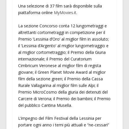
Una selezione di 37 film sarà disponibile sulla
piattaforma online
MyMovies.it
.
La sezione Concorso conta 12 lungometraggi e
altrettanti cortometraggi in competizione per il
Premio ‘Lessinia d’Oro’ al miglior film in assoluto;
il ‘Lessinia d’Argento’ al miglior lungometraggio e
al miglior cortometraggio; il Premio della Giuria
internazionale; il Premio del Curatorium
Cimbricum Veronese al miglior film di regista
giovane; il Green Planet Movie Award al miglior
film della sezione green; il Premio della Cassa
Rurale Vallagarina al miglior film sulle Alpi; il
Premio MicroCosmo della giuria dei detenuti del
Carcere di Verona; il Premio dei bambini; il Premio
del pubblico Cantina Musella.
L’impegno del Film Festival della Lessinia per
portare ogni anno i temi più attuali e “ne-cessari”