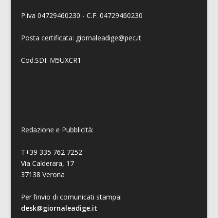
P.iva 04729460230 - C.F. 04729460230
Posta certificata: giornaleadige@pec.it
Cod.SDI: M5UXCR1
Redazione e Pubblicità:
T+39 335 762 7252
Via Calderara, 17
37138 Verona
Per l’invio di comunicati stampa:
desk@giornaleadige.it