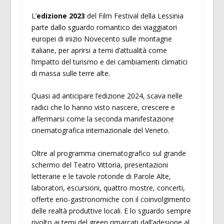
L’
edizione 2023
del Film Festival della Lessinia
parte dallo sguardo romantico dei viaggiatori
europei di inizio Novecento sulle montagne
italiane, per aprirsi a temi d’attualità come
l’impatto del turismo e dei cambiamenti climatici
di massa sulle terre alte.
Quasi ad anticipare l’edizione 2024, scava nelle
radici che lo hanno visto nascere, crescere e
affermarsi come la seconda manifestazione
cinematografica internazionale del Veneto.
Oltre al programma cinematografico sul grande
schermo del Teatro Vittoria, presentazioni
letterarie e le tavole rotonde di Parole Alte,
laboratori, escursioni, quattro mostre, concerti,
offerte eno-gastronomiche con il coinvolgimento
delle realtà produttive locali. E lo sguardo sempre
rivolto ai temi del green rimarcati dall’adesione al