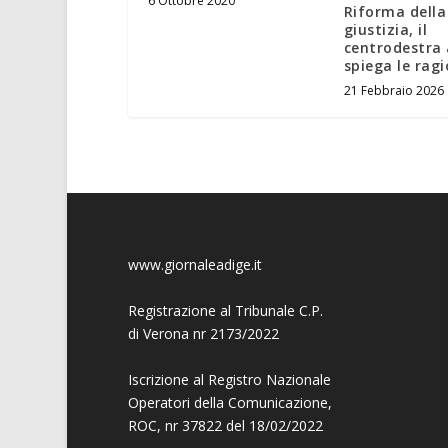
6 Ottobre 2020
Riforma della
giustizia, il
centrodestra
spiega le ragi
21 Febbraio 2026
www.giornaleadige.it
Registrazione al Tribunale C.P.
di Verona nr 2173/2022
Iscrizione al Registro Nazionale
Operatori della Comunicazione,
ROC, nr 37822 del 18/02/2022