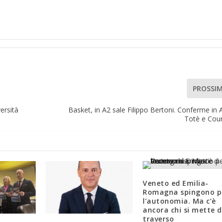
PROSSI
versità
Basket, in A2 sale Filippo Bertoni. Conferme in 
Totè e Cou
Veneto ed Emilia-
Romagna spingono p
l’autonomia. Ma c’è
ancora chi si mette d
traverso