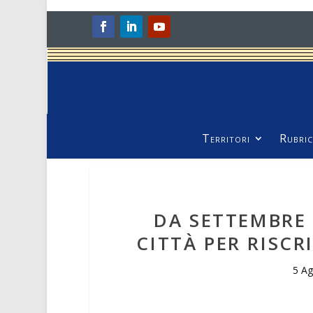
Territori
Rubric
DA SETTEMBRE 
CITTÀ PER RISCR
5 A