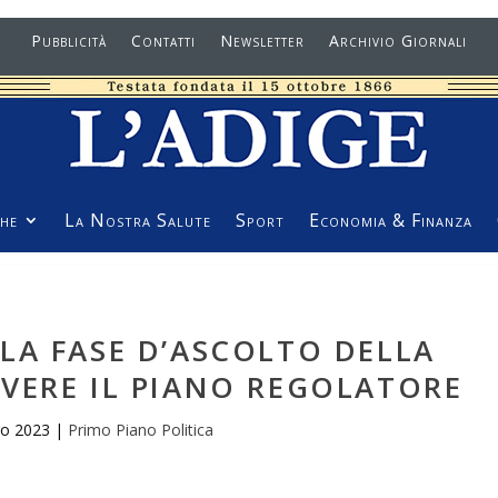
Pubblicità
Contatti
Newsletter
Archivio Giornali
he
La Nostra Salute
Sport
Economia & Finanza
LA FASE D’ASCOLTO DELLA
IVERE IL PIANO REGOLATORE
go 2023
|
Primo Piano Politica