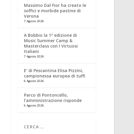
Massimo Dal Fior ha creato le
soffici e morbide pastine di
Verona
7 Agosto 2026
A Bobbio la 1ª edizione di
Music Summer Camp &
Masterclass con I Virtuosi
Italiani
7 Agosto 2026
E’ di Pescantina Elisa Pizzini,
campionessa europea di tuffi
6 Agosto 2026
Parco di Pontoncello,
l’amministrazione risponde
6 Agosto 2026