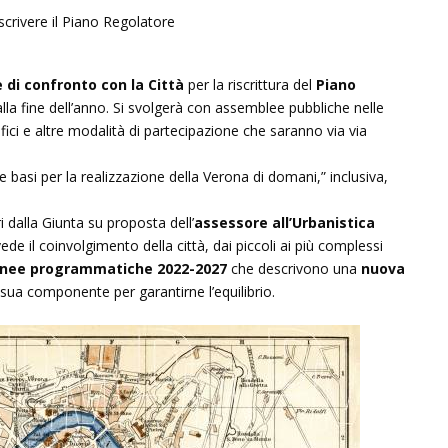
 di confronto con la Città
per la riscrittura del
Piano
alla fine dell’anno. Si svolgerà con assemblee pubbliche nelle
fici e altre modalità di partecipazione che saranno via via
 basi per la realizzazione della Verona di domani,” inclusiva,
i dalla Giunta su proposta dell’
assessore all’Urbanistica
ede il coinvolgimento della città, dai piccoli ai più complessi
inee programmatiche 2022-2027
che descrivono una
nuova
 sua componente per garantirne l’equilibrio.