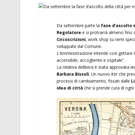
Da settembre parte la
fase d’ascolto e
Regolatore
e si protrarrà almeno fino 
Circoscrizioni
, work shop su temi speci
sviluppate dal Comune.
L’Amministrazione intende così gettare le
accessibile, accogliente e ospitale”.
La relativa delibera è stata approvata ier
Barbara Bissoli
. Un nuovo iter che prev
processi di cambiamento, fissati dalle
L
idea di città
che si prende cura di ogni