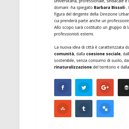
universitaria, professionale, sindacale e
domani -ha spiegato
Barbara Bissoli
-.
figura del dirigente della Direzione Urba
cui prenderà parte anche un professionis
Allo scopo sarà costituito un gruppo di 
professionisti esterni.
La nuova idea di città è caratterizzata dal
comunità
, dalla
coesione sociale
, da
sostenibile, senza consumo di suolo, dal
rinaturalizzazione
del territorio e dal