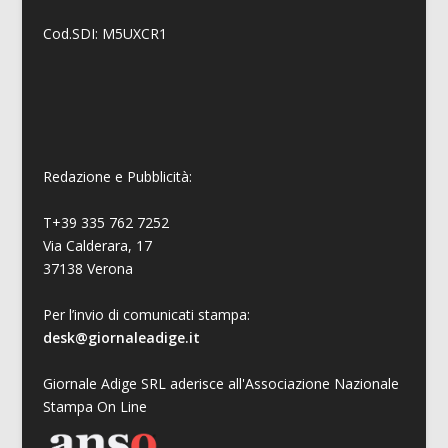
Cod.SDI: M5UXCR1
Redazione e Pubblicità:
T+39 335 762 7252
Via Calderara, 17
37138 Verona
Per l’invio di comunicati stampa:
desk@giornaleadige.it
Giornale Adige SRL aderisce all'Associazione Nazionale
Stampa On Line