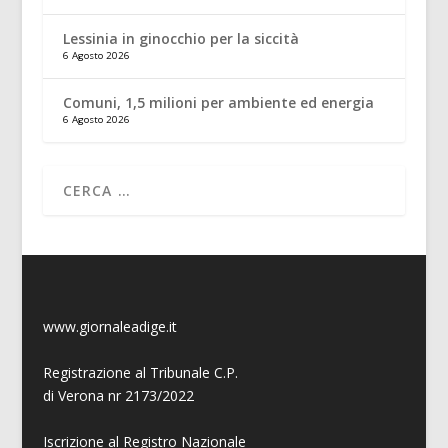
Lessinia in ginocchio per la siccità
6 Agosto 2026
Comuni, 1,5 milioni per ambiente ed energia
6 Agosto 2026
www.giornaleadige.it
Registrazione al Tribunale C.P.
di Verona nr 2173/2022
Iscrizione al Registro Nazionale