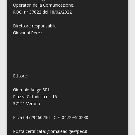
Operatori della Comunicazione,
ROC, nr 37822 del 18/02/2022
Direttore responsabile:
Giovanni
Perez
Editore:
Giornale Adige SRL
Piazza Cittadella nr. 16
37121 Verona
P.iva 04729460230 - C.F. 04729460230
Posta certificata: giornaleadige@pec.it