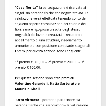
“Casa fiorita”
: la partecipazione è riservata ai
singoli sia persone fisiche che negozi/attività. La
valutazione verrà effettuata tenendo conto dei
seguenti aspetti: combinazione dei colori e dei
fiori, sana e rigogliosa crescita degli stessi,
originalità dei lavori e creatività – recupero e
abbellimento di una struttura, insediamento
armonioso e composizione con piante stagionali.
I premi per questa sezione sono i seguenti:
1° premio € 300,00 – 2° premio € 200,00 – 3°
premio € 100,00.
Per questa sezione sono stati premiati
Valentino Gaiardelli, Katia Sartorato e
Maurizio Girelli.
“Orto virtuoso”
: potranno partecipare sia
persone fisiche che associazioni– la valutazione