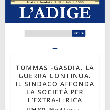
TOMMASI-GASDIA. LA
GUERRA CONTINUA.
IL SINDACO AFFONDA
LA SOCIETÀ PER
L’EXTRA-LIRICA
11 Set 2023
|
Editoriali & commenti