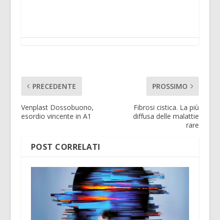
PRECEDENTE
PROSSIMO
Venplast Dossobuono,
Fibrosi cistica. La più
esordio vincente in A1
diffusa delle malattie
rare
POST CORRELATI