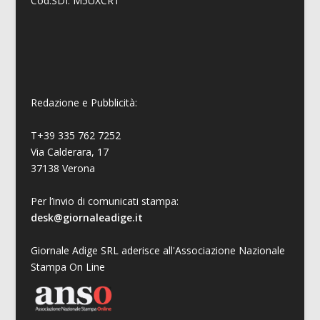
Cod.SDI: M5UXCR1
Redazione e Pubblicità:
T+39 335 762 7252
Via Calderara, 17
37138 Verona
Per l’invio di comunicati stampa:
desk@giornaleadige.it
Giornale Adige SRL aderisce all'Associazione Nazionale
Stampa On Line