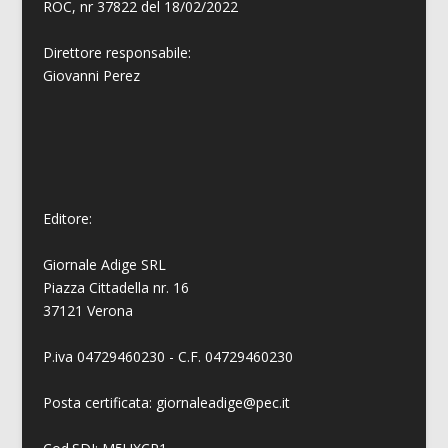
ROC, nr 37822 del 18/02/2022
Direttore responsabile:
Giovanni
Perez
Editore:
Giornale Adige SRL
Piazza Cittadella nr. 16
37121 Verona
P.iva 04729460230 - C.F. 04729460230
Posta certificata: giornaleadige@pec.it