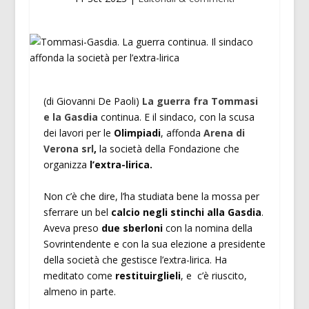
(di Giovanni De Paoli)
La guerra fra Tommasi
e la Gasdia
continua. E il sindaco, con la scusa
dei lavori per le
Olimpiadi
, affonda
Arena di
Verona srl
,
la società della Fondazione che
organizza
l’extra-lirica.
Non c’è che dire, l’ha studiata bene la mossa per
sferrare un bel
calcio negli stinchi alla Gasdia
.
Aveva preso
due sberloni
con la nomina della
Sovrintendente e con la sua elezione a presidente
della società che gestisce l’extra-lirica. Ha
meditato come
restituirglieli
, e c’è riuscito,
almeno in parte.