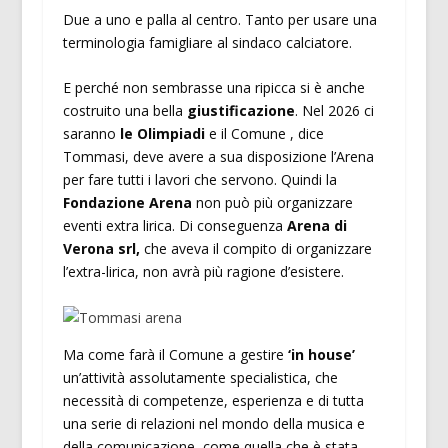
Due a uno e palla al centro. Tanto per usare una
terminologia famigliare al sindaco calciatore.
E perché non sembrasse una ripicca si è anche
costruito una bella
giustificazione
. Nel 2026 ci
saranno
le Olimpiadi
e il Comune , dice
Tommasi, deve avere a sua disposizione l’Arena
per fare tutti i lavori che servono. Quindi la
Fondazione Arena
non può più organizzare
eventi extra lirica. Di conseguenza
Arena di
Verona srl,
che aveva il compito di organizzare
l’extra-lirica, non avrà più ragione d’esistere.
Ma come farà il Comune a gestire
‘in house’
un’attività assolutamente specialistica, che
necessità di competenze, esperienza e di tutta
una serie di relazioni nel mondo della musica e
della comunicazione, come quella che è stata