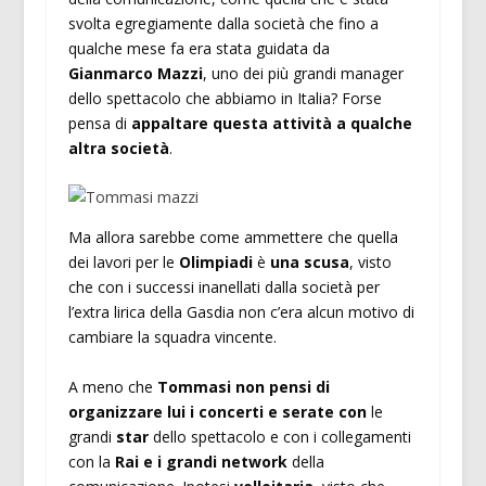
svolta egregiamente dalla società che fino a
qualche mese fa era stata guidata da
Gianmarco Mazzi
, uno dei più grandi manager
dello spettacolo che abbiamo in Italia? Forse
pensa di
appaltare questa attività a qualche
altra società
.
Ma allora sarebbe come ammettere che quella
dei lavori per le
Olimpiadi
è
una scusa
, visto
che con i successi inanellati dalla società per
l’extra lirica della Gasdia non c’era alcun motivo di
cambiare la squadra vincente.
A meno che
Tommasi non pensi di
organizzare lui i
concerti e serate con
le
grandi
star
dello spettacolo e con i collegamenti
con la
Rai e i grandi network
della