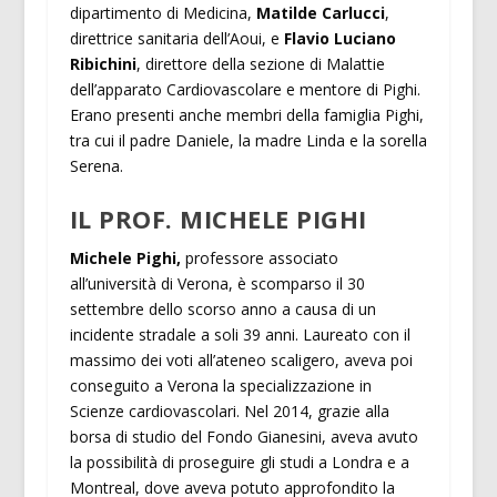
dipartimento di Medicina,
Matilde Carlucci
,
direttrice sanitaria dell’Aoui, e
Flavio Luciano
Ribichini
, direttore della sezione di Malattie
dell’apparato Cardiovascolare e mentore di Pighi.
Erano presenti anche membri della famiglia Pighi,
tra cui il padre Daniele, la madre Linda e la sorella
Serena.
IL PROF. MICHELE PIGHI
Michele Pighi,
professore associato
all’università di Verona, è scomparso il 30
settembre dello scorso anno a causa di un
incidente stradale a soli 39 anni. Laureato con il
massimo dei voti all’ateneo scaligero, aveva poi
conseguito a Verona la specializzazione in
Scienze cardiovascolari. Nel 2014, grazie alla
borsa di studio del Fondo Gianesini, aveva avuto
la possibilità di proseguire gli studi a Londra e a
Montreal, dove aveva potuto approfondito la