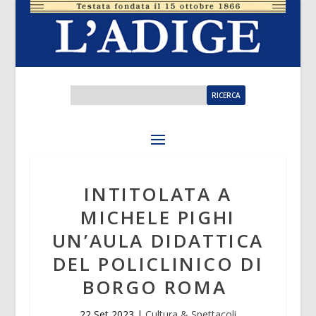
INTITOLATA A
MICHELE PIGHI
UN’AULA DIDATTICA
DEL POLICLINICO DI
BORGO ROMA
22 Set 2023
|
Cultura & Spettacoli