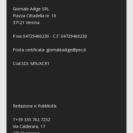
Giornale Adige SRL
Piazza Cittadella nr. 16
37121 Verona
P.iva 04729460230 - C.F. 04729460230
Posta certificata: giornaleadige@pec.it
Cod.SDI: M5UXCR1
Redazione e Pubblicità:
T+39 335 762 7252
Via Calderara, 17