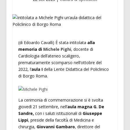
(di Edoardo Cavalli) È stata intitolata
alla
memoria di
Michele Pighi
, docente di
Cardiologia dell’ateneo scaligero,
prematuramente scomparso nell’ottobre del
2022, l’
aula I
della Lente Didattica del Policlinico
di Borgo Roma.
La cerimonia di commemorazione si è svolta
giovedì 21 settembre, nell’
aula magna G. De
Sandre,
con i saluti istituzionali di
Giuseppe
Lippi
, preside della facoltà̀ di Medicina e
chirurgia,
Giovanni
Gambaro
, direttore del