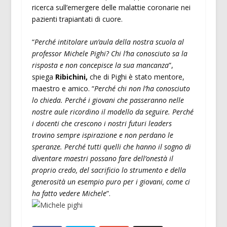
ricerca sull’emergere delle malattie coronarie nei
pazienti trapiantati di cuore.
“
Perché intitolare un’aula della nostra scuola al
professor Michele Pighi? Chi l’ha conosciuto sa la
risposta e non concepisce la sua mancanza
”,
spiega
Ribichini,
che di Pighi è stato mentore,
maestro e amico. “
Perché chi non l’ha conosciuto
lo chieda. Perché i giovani che passeranno nelle
nostre aule ricordino il modello da seguire. Perché
i docenti che crescono i nostri futuri leaders
trovino sempre ispirazione e non perdano le
speranze. Perché tutti quelli che hanno il sogno di
diventare maestri possano fare dell’onestà il
proprio credo, del sacrificio lo strumento e della
generosità un esempio puro per i giovani, come ci
ha fatto vedere Michele
”.