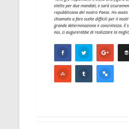
eletto per due mandati, e sarà sicuramente
repubblicana del nostro Paese. Ho avuto 
chiamato a fare scelte difficili per il nos
grande determinazione e concretezza. È sta
noi, ci augurerebbe di realizzare la miglio