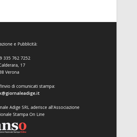
zione e Pubblicità:
9 335 762 7252
Calderara, 17
38 Verona
l’invio di comunicati stampa:
k@giornaleadige.it
nale Adige SRL aderisce all'Associazione
ionale Stampa On Line