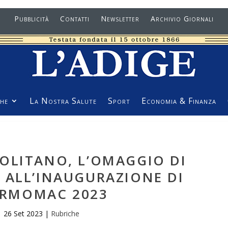
Pubblicità
Contatti
Newsletter
Archivio Giornali
he
La Nostra Salute
Sport
Economia & Finanza
OLITANO, L’OMAGGIO DI
 ALL’INAUGURAZIONE DI
RMOMAC 2023
26 Set 2023
|
Rubriche