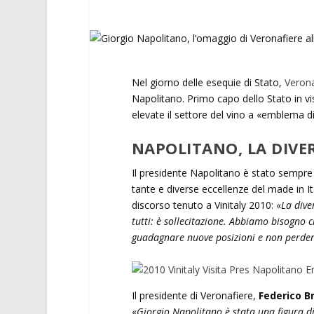
Nel giorno delle esequie di Stato,
Verona
Napolitano. Primo capo dello Stato in vis
elevate il settore del vino a «emblema di
NAPOLITANO, LA DIVER
Il presidente Napolitano è stato sempre 
tante e diverse eccellenze del made in It
discorso tenuto a Vinitaly 2010: «
La dive
tutti: è sollecitazione. Abbiamo bisogno ch
guadagnare nuove posizioni e non perde
Il presidente di Veronafiere,
Federico Br
«
Giorgio Napolitano è stata una figura di 