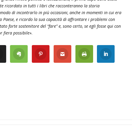
 ricordato in tutti i libri che racconteranno la storia
modo di incontrarlo in più occasioni, anche in momenti in cui era
tro Paese, e ricordo la sua capacità di affrontare i problemi con
to forte sostenitore del “fare” e, sono certo, se egli fosse qui con
r fiera possibile
».