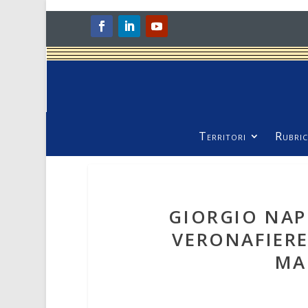
Territori
Rubric
GIORGIO NAP
VERONAFIERE
MA