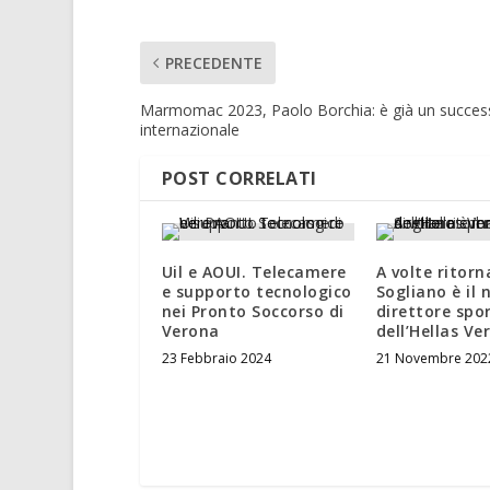
PRECEDENTE
Marmomac 2023, Paolo Borchia: è già un succes
internazionale
POST CORRELATI
Uil e AOUI. Telecamere
A volte ritor
e supporto tecnologico
Sogliano è il
nei Pronto Soccorso di
direttore spo
Verona
dell’Hellas V
23 Febbraio 2024
21 Novembre 202