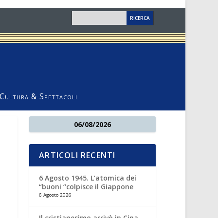
Cultura & Spettacoli
06/08/2026
ARTICOLI RECENTI
6 Agosto 1945. L’atomica dei
“buoni “colpisce il Giappone
6 Agosto 2026
Il cristianesimo arrivò in Cina