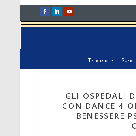
Territori
Rubric
GLI OSPEDALI 
CON DANCE 4 O
BENESSERE PS