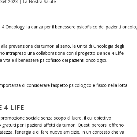
 Set 2023
|
La Nostra Salute
 alla prevenzione dei tumori al seno, le Unità di Oncologia degli
o intrapreso una collaborazione con il progetto
Dance 4 Life
a vita e il benessere psicofisico dei pazienti oncologici.
importanza di considerare l’aspetto psicologico e fisico nella lotta
 4 LIFE
promozione sociale senza scopo di lucro, il cui obiettivo
gratuiti per i pazienti affetti da tumori. Questi percorsi offrono
ratezza, l’energia e di fare nuove amicizie, in un contesto che va