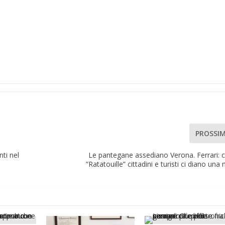
PROSSI
ti nel
Le pantegane assediano Verona. Ferrari: 
“Ratatouille” cittadini e turisti ci diano un