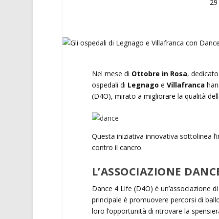
29
Nel mese di
Ottobre in Rosa
, dedicato
ospedali di
Legnago
e
Villafranca
hann
(D4O), mirato a migliorare la qualità dell
Questa iniziativa innovativa sottolinea l’
contro il cancro.
L’ASSOCIAZIONE DANCE
Dance 4 Life (D4O) è un’associazione di 
principale è promuovere percorsi di ballo 
loro l’opportunità di ritrovare la spensie