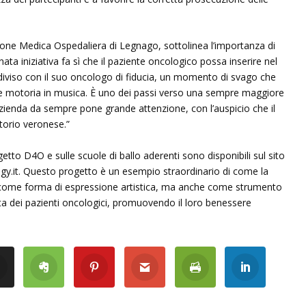
ione Medica Ospedaliera di Legnago, sottolinea l’importanza di
inata iniziativa fa sì che il paziente oncologico possa inserire nel
diviso con il suo oncologo di fiducia, un momento di svago che
one motoria in musica. È uno dei passi verso una sempre maggiore
zienda da sempre pone grande attenzione, con l’auspicio che il
itorio veronese.”
getto D4O e sulle scuole di ballo aderenti sono disponibili sul sito
ogy.it. Questo progetto è un esempio straordinario di come la
 come forma di espressione artistica, ma anche come strumento
ita dei pazienti oncologici, promuovendo il loro benessere