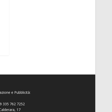
zione e Pubblicità:
9 335 762 7252
Calderara, 17