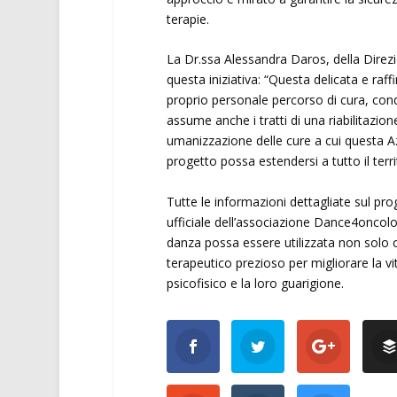
terapie.
La Dr.ssa Alessandra Daros, della Direz
questa iniziativa: “Questa delicata e raff
proprio personale percorso di cura, con
assume anche i tratti di una riabilitazi
umanizzazione delle cure a cui questa A
progetto possa estendersi a tutto il terr
Tutte le informazioni dettagliate sul pro
ufficiale dell’associazione Dance4oncol
danza possa essere utilizzata non solo
terapeutico prezioso per migliorare la v
psicofisico e la loro guarigione.