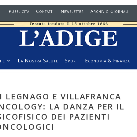
Pubblicità
Contatti
Newsletter
Archivio Giornali
he
La Nostra Salute
Sport
Economia & Finanza
DI LEGNAGO E VILLAFRANCA
NCOLOGY: LA DANZA PER IL
ICOFISICO DEI PAZIENTI
ONCOLOGICI