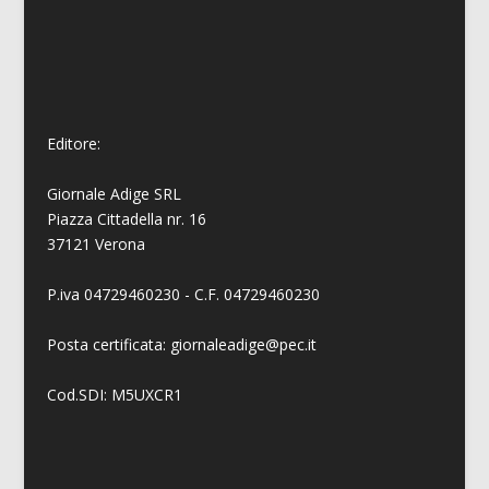
Editore:
Giornale Adige SRL
Piazza Cittadella nr. 16
37121 Verona
P.iva 04729460230 - C.F. 04729460230
Posta certificata: giornaleadige@pec.it
Cod.SDI: M5UXCR1