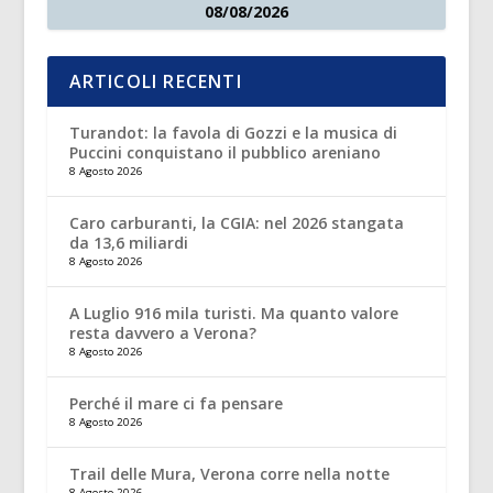
08/08/2026
ARTICOLI RECENTI
Turandot: la favola di Gozzi e la musica di
Puccini conquistano il pubblico areniano
8 Agosto 2026
Caro carburanti, la CGIA: nel 2026 stangata
da 13,6 miliardi
8 Agosto 2026
A Luglio 916 mila turisti. Ma quanto valore
resta davvero a Verona?
8 Agosto 2026
Perché il mare ci fa pensare
8 Agosto 2026
Trail delle Mura, Verona corre nella notte
8 Agosto 2026