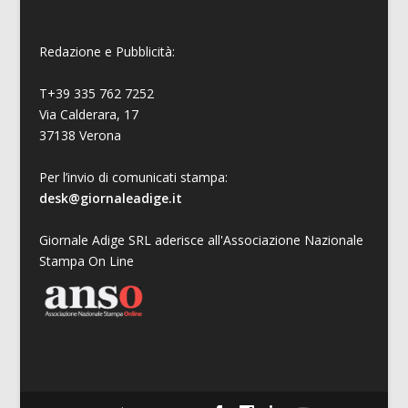
Redazione e Pubblicità:
T+39 335 762 7252
Via Calderara, 17
37138 Verona
Per l’invio di comunicati stampa:
desk@giornaleadige.it
Giornale Adige SRL aderisce all'Associazione Nazionale
Stampa On Line