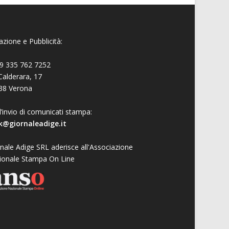
zione e Pubblicità:
9 335 762 7252
Calderara, 17
38 Verona
l’invio di comunicati stampa:
k@giornaleadige.it
nale Adige SRL aderisce all'Associazione
ionale Stampa On Line