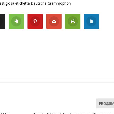
la prestigiosa etichetta Deutsche Grammophon.
PROSSI