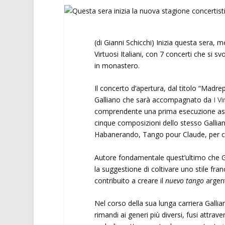
(di Gianni Schicchi) Inizia questa sera, 
Virtuosi Italiani, con 7 concerti che si sv
in monastero.
Il concerto d’apertura, dal titolo “Madre
Galliano che sarà accompagnato da
I Vi
comprendente una prima esecuzione asso
cinque composizioni dello stesso Gallia
Habanerando, Tango pour Claude, per co
Autore fondamentale quest’ultimo che Ga
la suggestione di coltivare uno stile fra
contribuito a creare il
nuevo tango
argen
Nel corso della sua lunga carriera Galli
rimandi ai generi più diversi, fusi attr