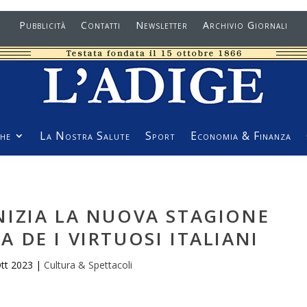
Pubblicità
Contatti
Newsletter
Archivio Giornali
he
La Nostra Salute
Sport
Economia & Finanza
NIZIA LA NUOVA STAGIONE
 DE I VIRTUOSI ITALIANI
tt 2023
|
Cultura & Spettacoli