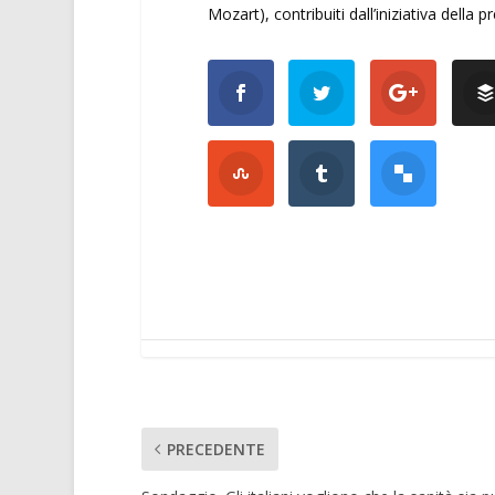
Mozart), contribuiti dall’iniziativa del
PRECEDENTE