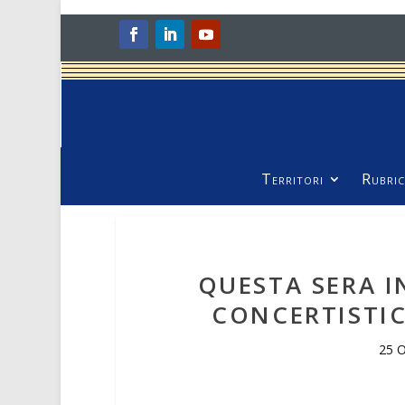
Territori
Rubric
QUESTA SERA I
CONCERTISTICA
25 O