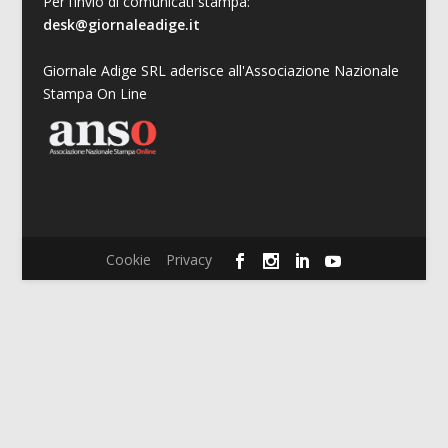
Per l’invio di comunicati stampa:
desk@giornaleadige.it
Giornale Adige SRL aderisce all'Associazione Nazionale
Stampa On Line
Cookie
Privacy