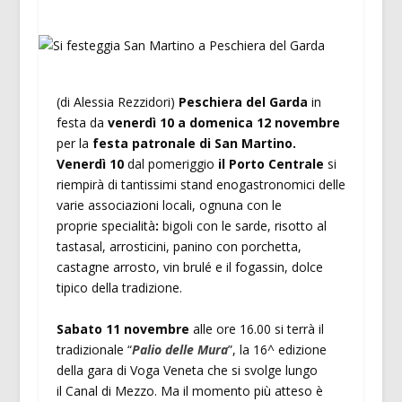
(di Alessia Rezzidori)
Peschiera del Garda
in
festa da
venerdì 10 a domenica 12 novembre
per la
festa patronale di San Martino.
Venerdì 10
dal pomeriggio
il Porto Centrale
si
riempirà di tantissimi stand enogastronomici delle
varie associazioni locali, ognuna con le
proprie specialità
:
bigoli con le sarde, risotto al
tastasal, arrosticini, panino con porchetta,
castagne arrosto, vin brulé e il fogassin, dolce
tipico della tradizione.
Sabato 11 novembre
alle ore 16.00 si terrà il
tradizionale “
Palio delle Mura
”, la 16^ edizione
della gara di Voga Veneta che si svolge lungo
il Canal di Mezzo. Ma il momento più atteso è