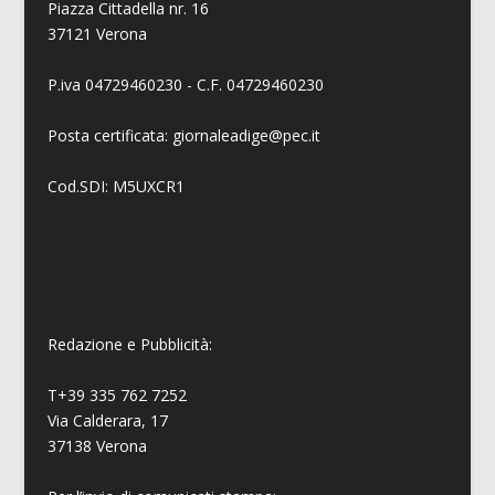
Piazza Cittadella nr. 16
37121 Verona
P.iva 04729460230 - C.F. 04729460230
Posta certificata: giornaleadige@pec.it
Cod.SDI: M5UXCR1
Redazione e Pubblicità:
T+39 335 762 7252
Via Calderara, 17
37138 Verona